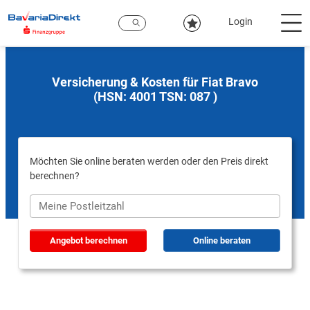
Zum
Hauptinhalt
Login
Versicherung & Kosten für Fiat Bravo
(HSN: 4001 TSN: 087 )
Möchten Sie online beraten werden oder den Preis direkt
berechnen?
Angebot berechnen
Online beraten