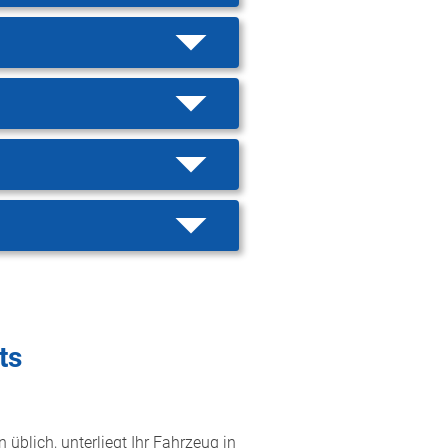
ts
 üblich, unterliegt Ihr Fahrzeug in