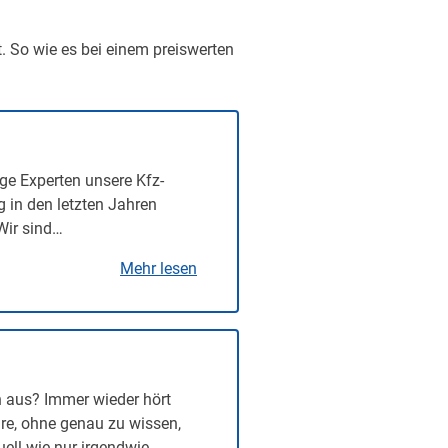
t. So wie es bei einem preiswerten
ge Experten unsere Kfz-
g in den letzten Jahren
Wir sind…
Mehr lesen
n aus? Immer wieder hört
re, ohne genau zu wissen,
uell wie nur irgendwie