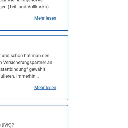
n (Teil- und Vollkasko)...
Mehr lesen
t und schon hat man den
en Versicherungspartner an
rkstattbindung“ gewählt
lieren. Immerhin...
Mehr lesen
 (IVK)?