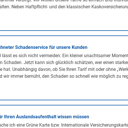
lten. Neben Haftpflicht- und den klassischen Kaskoversicherunge
hneter Schadenservice für unsere Kunden
lässt es sich nicht vermeiden: Ein kleiner unachtsamer Momen
n Schaden. Jetzt kann sich glücklich schätzen, wer einen stark
te hat. Unabhängig davon, ob Sie Ihren Tarif mit oder ohne „We
d wir immer bemüht, den Schaden so schnell wie möglich zu regu
ür Ihren Auslandsaufenthalt wissen müssen
he ich eine Grüne Karte bzw. Internationale Versicherungskarte