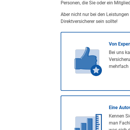
Personen, die Sie oder ein Mitglied
Aber nicht nur bei den Leistungen
Direktversicherer sein sollte!
Von Expe
Bei uns ka
Versicheru
mehrfach 
Eine Auto
Kennen Sie
man Fachb
was sich d