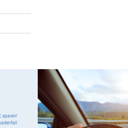
€ sparen!
hadenfall