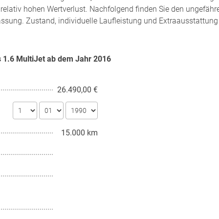
relativ hohen Wertverlust. Nachfolgend finden Sie den ungefähr
assung. Zustand, individuelle Laufleistung und Extraausstattung
s 1.6 MultiJet ab dem Jahr
2016
26.490,00 €
15.000 km