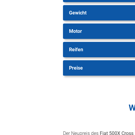
Gewicht
Motor
Reifen
Preise
W
Der Neupreis des
Fiat 500X Cross 