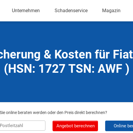
Unternehmen
Schadenservice
Magazin
cherung & Kosten für Fia
(HSN: 1727 TSN: AWF )
ie online beraten werden oder den Preis direkt berechnen?
Angebot berechnen
Online be