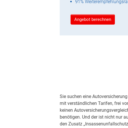
91% Weiterempfehlungsra
Angebot berechnen
Sie suchen eine Autoversicherung 
mit verständlichen Tarifen, frei v
keinen Autoversicherungsvergleic
benötigen. Und der ist nicht nur a
den Zusatz „Insassenunfallschutz“