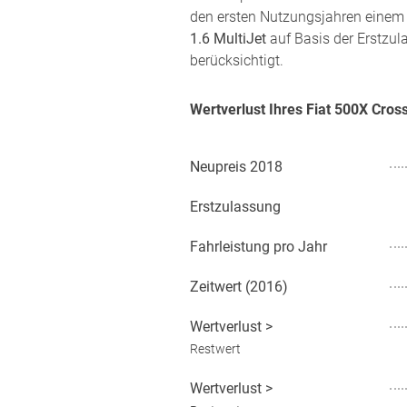
den ersten Nutzungsjahren einem 
1.6 MultiJet
auf Basis der Erstzul
berücksichtigt.
Wertverlust Ihres Fiat 500X Cros
Neupreis
2018
Erstzulassung
Fahrleistung pro Jahr
Zeitwert (
2016
)
Wertverlust
>
Restwert
Wertverlust
>