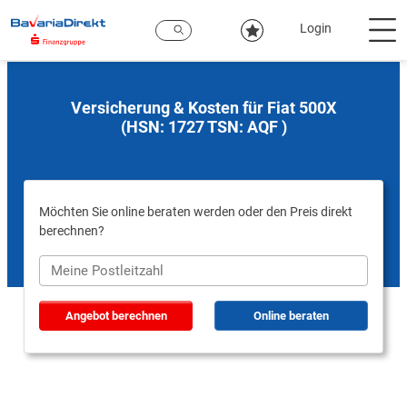
Zum
Hauptinhalt
Login
Versicherung & Kosten für Fiat 500X
(HSN: 1727 TSN: AQF )
Möchten Sie online beraten werden oder den Preis direkt
berechnen?
Angebot berechnen
Online beraten