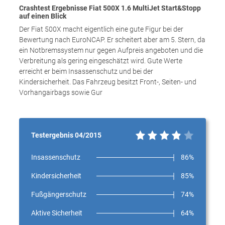
Crashtest Ergebnisse Fiat 500X 1.6 MultiJet Start&Stopp
auf einen Blick
Der Fiat 500X macht eigentlich eine gute Figur bei der
Bewertung nach EuroNCAP. Er scheitert aber am 5. Stern, da
ein Notbremssystem nur gegen Aufpreis angeboten und die
Verbreitung als gering eingeschätzt wird. Gute Werte
erreicht er beim Insassenschutz und bei der
Kindersicherheit. Das Fahrzeug besitzt Front-, Seiten- und
Vorhangairbags sowie Gur
Testergebnis 04/2015
Insassenschutz
86%
Kindersicherheit
85%
Fußgängerschutz
74%
Aktive Sicherheit
64%