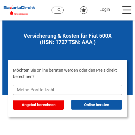
Zum
Hauptinhalt
Login
Versicherung & Kosten für Fiat 500X
(HSN: 1727 TSN: AAA )
Möchten Sie online beraten werden oder den Preis direkt
berechnen?
Angebot berechnen
Online beraten