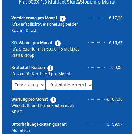
Fiat 500X 1.6 MultiJet Start&Stopp pro Monat
Versicherung pro Monat
€ 17,00
Kfz-Haftpflicht-Versicherung bei der
BavariaDirekt
Kfz-Steuer pro Monat
€ 15,67
Kfz-Steuer für
Fiat 500X 1.6 MultiJet
Start&Stopp
Kraftstoff-Kosten
€ 0,00
Kosten für Kraftstoff pro Monat
Wartung pro Monat
€ 107,00
Werkstatt- und Reifenkosten nach
ADAC
4,3
Unterhaltungskosten gesamt
€ 139,67
Monatlich