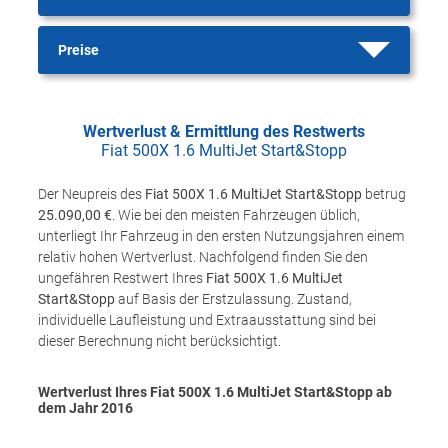
Preise
Wertverlust & Ermittlung des Restwerts
Fiat 500X 1.6 MultiJet Start&Stopp
Der Neupreis des
Fiat 500X 1.6 MultiJet Start&Stopp
betrug
25.090,00 €
. Wie bei den meisten Fahrzeugen üblich,
unterliegt Ihr Fahrzeug in den ersten Nutzungsjahren einem
relativ hohen Wertverlust. Nachfolgend finden Sie den
ungefähren Restwert Ihres
Fiat 500X 1.6 MultiJet
Start&Stopp
auf Basis der Erstzulassung. Zustand,
individuelle Laufleistung und Extraausstattung sind bei
dieser Berechnung nicht berücksichtigt.
Wertverlust Ihres Fiat 500X 1.6 MultiJet Start&Stopp ab
dem Jahr
2016