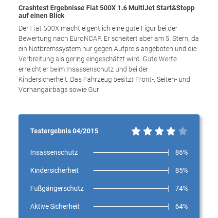
Crashtest Ergebnisse Fiat 500X 1.6 MultiJet Start&Stopp
auf einen Blick
Der Fiat 500X macht eigentlich eine gute Figur bei der
Bewertung nach EuroNCAP. Er scheitert aber am 5. Stern, da
ein Notbremssystem nur gegen Aufpreis angeboten und die
Verbreitung als gering eingeschätzt wird. Gute Werte
erreicht er beim Insassenschutz und bei der
Kindersicherheit. Das Fahrzeug besitzt Front-, Seiten- und
Vorhangairbags sowie Gur
Testergebnis 04/2015
Insassenschutz
86%
Kindersicherheit
85%
Fußgängerschutz
74%
Aktive Sicherheit
64%