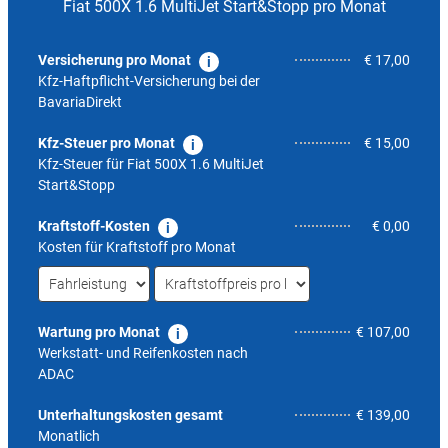
Fiat 500X 1.6 MultiJet Start&Stopp pro Monat
Versicherung pro Monat
€ 17,00
Kfz-Haftpflicht-Versicherung bei der
BavariaDirekt
Kfz-Steuer pro Monat
€ 15,00
Kfz-Steuer für
Fiat 500X 1.6 MultiJet
Start&Stopp
Kraftstoff-Kosten
€ 0,00
Kosten für Kraftstoff pro Monat
Wartung pro Monat
€ 107,00
Werkstatt- und Reifenkosten nach
ADAC
4,1
Unterhaltungskosten gesamt
€ 139,00
Monatlich