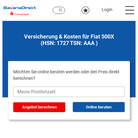
Zum
Hauptinhalt
Login
Versicherung & Kosten für Fiat 500X
(HSN: 1727 TSN: AAA )
Möchten Sie online beraten werden oder den Preis direkt
berechnen?
Angebot berechnen
Online beraten