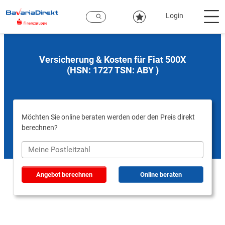
Zum
Hauptinhalt
Login
Versicherung & Kosten für Fiat 500X
(HSN: 1727 TSN: ABY )
Möchten Sie online beraten werden oder den Preis direkt
berechnen?
Angebot berechnen
Online beraten