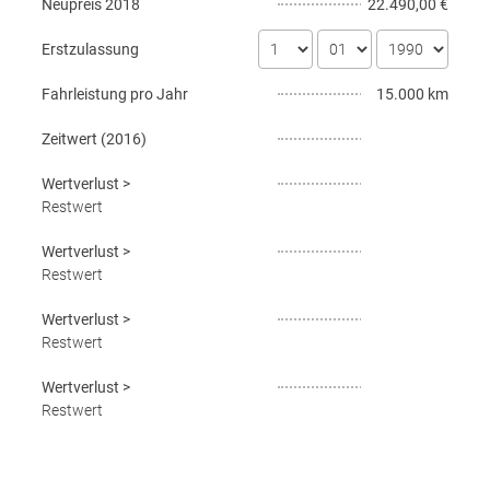
Neupreis
2018
22.490,00 €
Erstzulassung
Fahrleistung pro Jahr
15.000 km
Zeitwert (
2016
)
Wertverlust
>
Restwert
Wertverlust
>
Restwert
Wertverlust
>
Restwert
Wertverlust
>
Restwert