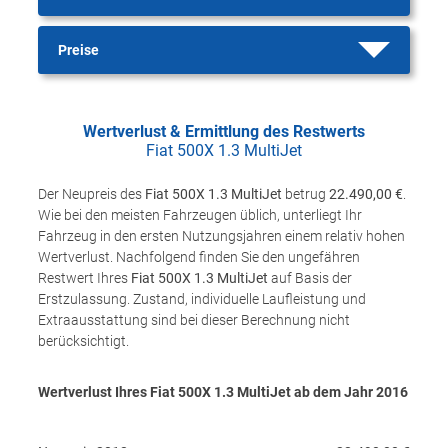
Preise
Wertverlust & Ermittlung des Restwerts
Fiat 500X 1.3 MultiJet
Der Neupreis des
Fiat 500X 1.3 MultiJet
betrug
22.490,00 €
.
Wie bei den meisten Fahrzeugen üblich, unterliegt Ihr
Fahrzeug in den ersten Nutzungsjahren einem relativ hohen
Wertverlust. Nachfolgend finden Sie den ungefähren
Restwert Ihres
Fiat 500X 1.3 MultiJet
auf Basis der
Erstzulassung. Zustand, individuelle Laufleistung und
Extraausstattung sind bei dieser Berechnung nicht
berücksichtigt.
Wertverlust Ihres Fiat 500X 1.3 MultiJet ab dem Jahr
2016