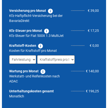
Versicherung pro Monat
€ 39,00
Kfz-Haftpflicht-Versicherung bei der
BavariaDirekt
Kfz-Steuer pro Monat
€ 17,25
Kfz-Steuer für
Fiat 500X 1.3 MultiJet
Kraftstoff-Kosten
€ 0,00
Kosten für Kraftstoff pro Monat
Wartung pro Monat
€ 140,00
Werkstatt- und Reifenkosten nach
ADAC
nicht 
Unterhaltungskosten gesamt
€ 196,25
Monatlich