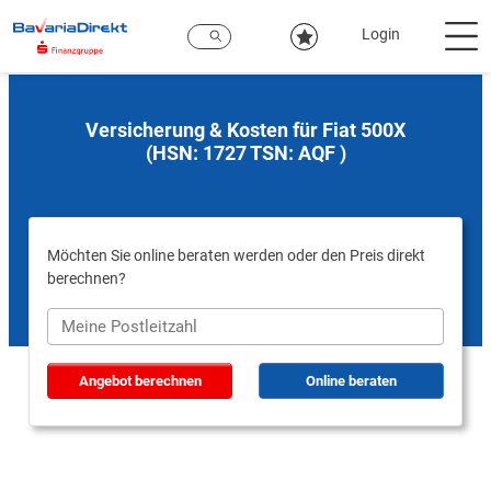
Zum
Hauptinhalt
Login
Versicherung & Kosten für Fiat 500X
(HSN: 1727 TSN: AQF )
Möchten Sie online beraten werden oder den Preis direkt
berechnen?
Angebot berechnen
Online beraten