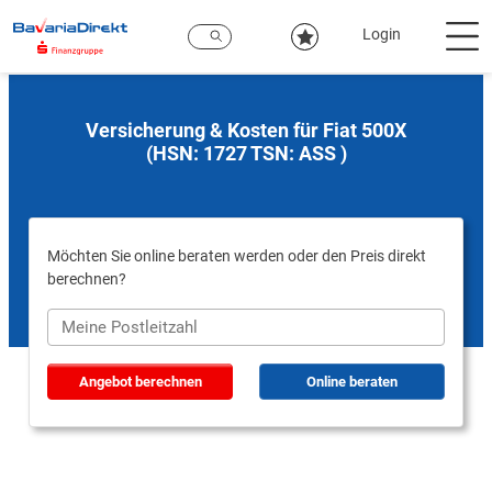
Zum
Hauptinhalt
Login
Versicherung & Kosten für Fiat 500X
(HSN: 1727 TSN: ASS )
Möchten Sie online beraten werden oder den Preis direkt
berechnen?
Angebot berechnen
Online beraten