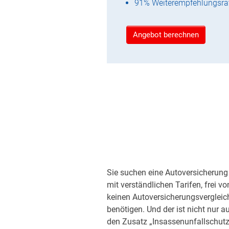
91% Weiterempfehlungsra
Angebot berechnen
Sie suchen eine Autoversicherung 
mit verständlichen Tarifen, frei v
keinen Autoversicherungsvergleic
benötigen. Und der ist nicht nur a
den Zusatz „Insassenunfallschutz“