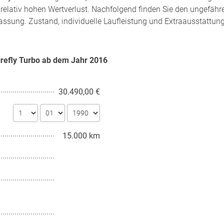
relativ hohen Wertverlust. Nachfolgend finden Sie den ungefähr
assung. Zustand, individuelle Laufleistung und Extraausstattung
Firefly Turbo ab dem Jahr
2016
30.490,00 €
15.000 km