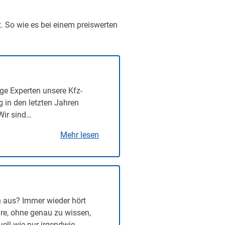
t. So wie es bei einem preiswerten
ge Experten unsere Kfz-
g in den letzten Jahren
Wir sind…
Mehr lesen
n aus? Immer wieder hört
re, ohne genau zu wissen,
uell wie nur irgendwie