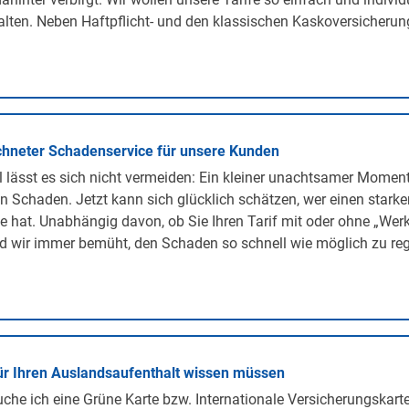
lten. Neben Haftpflicht- und den klassischen Kaskoversicherunge
hneter Schadenservice für unsere Kunden
lässt es sich nicht vermeiden: Ein kleiner unachtsamer Momen
n Schaden. Jetzt kann sich glücklich schätzen, wer einen stark
te hat. Unabhängig davon, ob Sie Ihren Tarif mit oder ohne „We
d wir immer bemüht, den Schaden so schnell wie möglich zu regu
ür Ihren Auslandsaufenthalt wissen müssen
he ich eine Grüne Karte bzw. Internationale Versicherungskarte