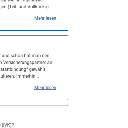
n (Teil- und Vollkasko)...
Mehr lesen
t und schon hat man den
en Versicherungspartner an
rkstattbindung“ gewählt
lieren. Immerhin...
Mehr lesen
 (IVK)?