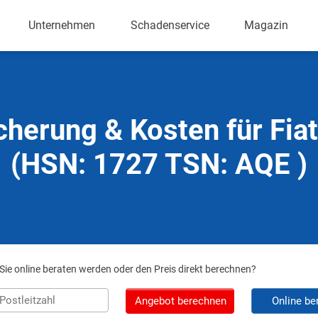
Unternehmen
Schadenservice
Magazin
cherung & Kosten für Fia
(HSN: 1727 TSN: AQE )
ie online beraten werden oder den Preis direkt berechnen?
Angebot berechnen
Online be