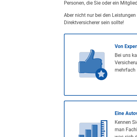
Personen, die Sie oder ein Mitglied
Aber nicht nur bei den Leistungen
Direktversicherer sein sollte!
Von Expe
Bei uns ka
Versicheru
mehrfach 
Eine Auto
Kennen Sie
man Fachb
was sich d