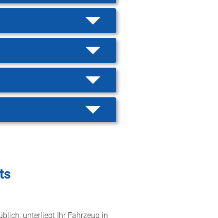
ts
lich, unterliegt Ihr Fahrzeug in