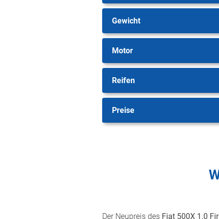
Gewicht
Motor
Reifen
Preise
W
Der Neupreis des
Fiat 500X 1.0 Fi