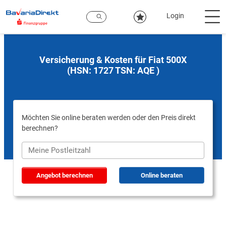
Zum
Hauptinhalt
Login
Versicherung & Kosten für Fiat 500X
(HSN: 1727 TSN: AQE )
Möchten Sie online beraten werden oder den Preis direkt
berechnen?
Angebot berechnen
Online beraten