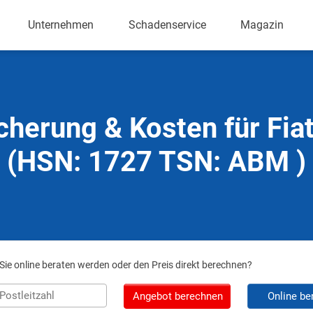
Unternehmen
Schadenservice
Magazin
cherung & Kosten für Fia
(HSN: 1727 TSN: ABM )
ie online beraten werden oder den Preis direkt berechnen?
Angebot berechnen
Online be