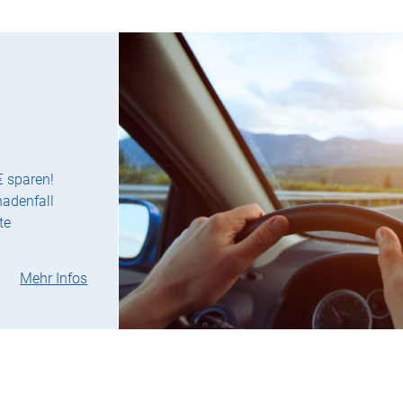
€ sparen!
hadenfall
te
Mehr Infos