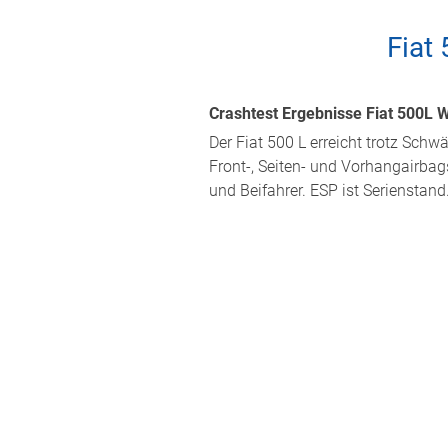
Fiat
Crashtest Ergebnisse Fiat 500L W
Der Fiat 500 L erreicht trotz Sch
Front-, Seiten- und Vorhangairbag
und Beifahrer. ESP ist Serienstan