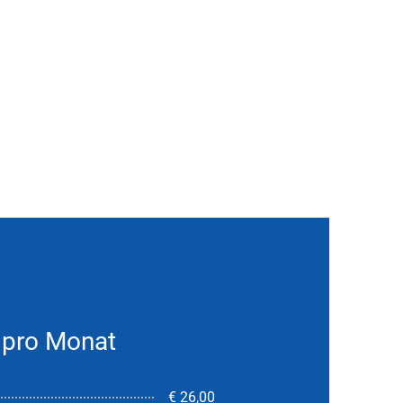
 pro Monat
€ 26,00