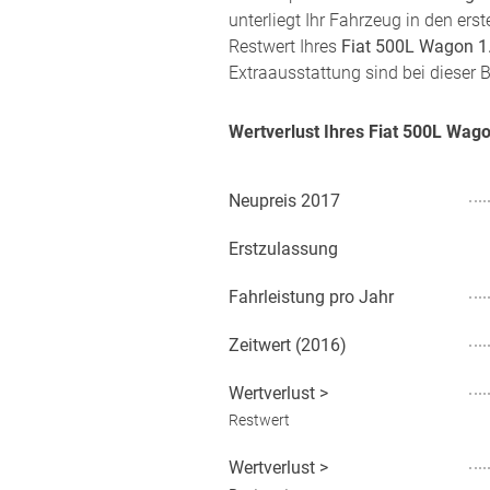
unterliegt Ihr Fahrzeug in den er
Restwert Ihres
Fiat 500L Wagon 1.
Extraausstattung sind bei dieser 
Wertverlust Ihres Fiat 500L Wag
Neupreis
2017
Erstzulassung
Fahrleistung pro Jahr
Zeitwert (
2016
)
Wertverlust
>
Restwert
Wertverlust
>