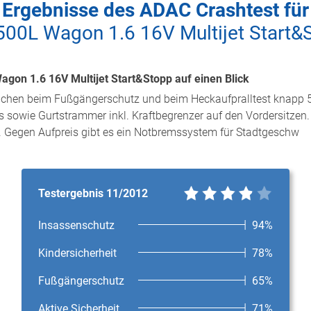
Ergebnisse des ADAC Crashtest für
 500L Wagon 1.6 16V Multijet Start&
agon 1.6 16V Multijet Start&Stopp auf einen Blick
wächen beim Fußgängerschutz und beim Heckaufpralltest knapp 5 
s sowie Gurtstrammer inkl. Kraftbegrenzer auf den Vordersitzen. 
d. Gegen Aufpreis gibt es ein Notbremssystem für Stadtgeschw
Testergebnis 11/2012
Insassenschutz
94%
Kindersicherheit
78%
Fußgängerschutz
65%
Aktive Sicherheit
71%