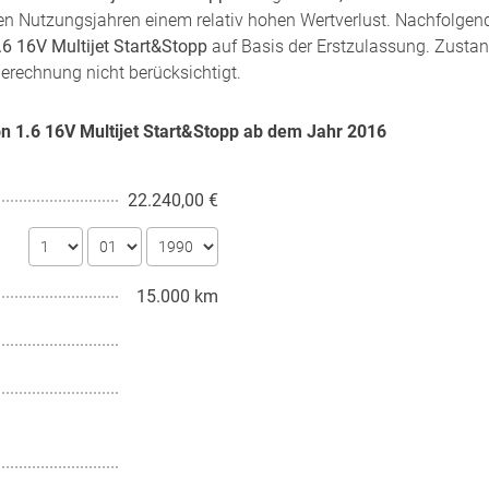
sten Nutzungsjahren einem relativ hohen Wertverlust. Nachfolgen
6 16V Multijet Start&Stopp
auf Basis der Erstzulassung. Zustand
Berechnung nicht berücksichtigt.
on 1.6 16V Multijet Start&Stopp ab dem Jahr
2016
22.240,00 €
15.000 km