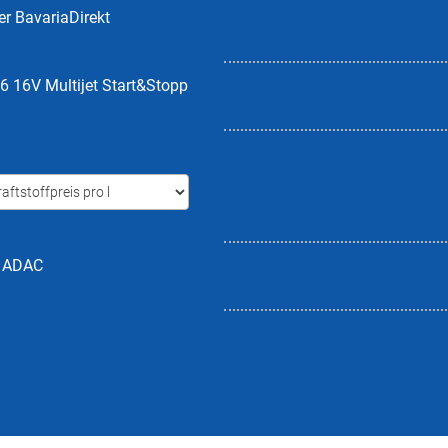
er BavariaDirekt
6 16V Multijet Start&Stopp
h ADAC