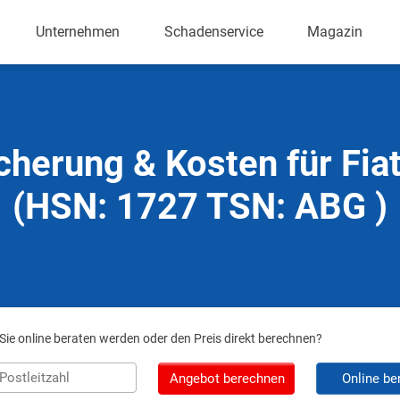
Unternehmen
Schadenservice
Magazin
cherung & Kosten für Fia
(HSN: 1727 TSN: ABG )
ie online beraten werden oder den Preis direkt berechnen?
Angebot berechnen
Online be