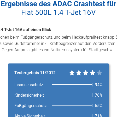
Ergebnisse des ADAC Crashtest für
Fiat 500L 1.4 T-Jet 16V
.4 T-Jet 16V auf einen Blick
wächen beim Fußgängerschutz und beim Heckaufpralltest knapp 5 
s sowie Gurtstrammer inkl. Kraftbegrenzer auf den Vordersitzen. 
d. Gegen Aufpreis gibt es ein Notbremssystem für Stadtgeschw
Testergebnis 11/2012
Insassenschutz
94%
Kindersicherheit
78%
Fußgängerschutz
65%
Aktive Sicherheit
71%