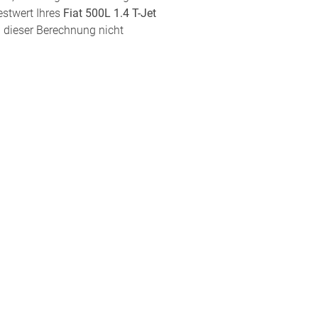
estwert Ihres
Fiat 500L 1.4 T-Jet
i dieser Berechnung nicht