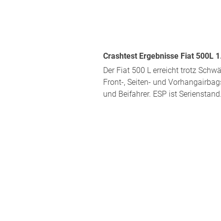
Crashtest Ergebnisse Fiat 500L 1
Der Fiat 500 L erreicht trotz Sch
Front-, Seiten- und Vorhangairbag
und Beifahrer. ESP ist Serienstan