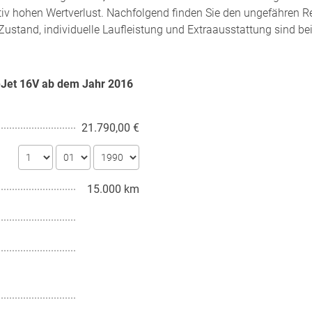
tiv hohen Wertverlust. Nachfolgend finden Sie den ungefähren R
Zustand, individuelle Laufleistung und Extraausstattung sind be
T-Jet 16V ab dem Jahr
2016
21.790,00 €
15.000 km