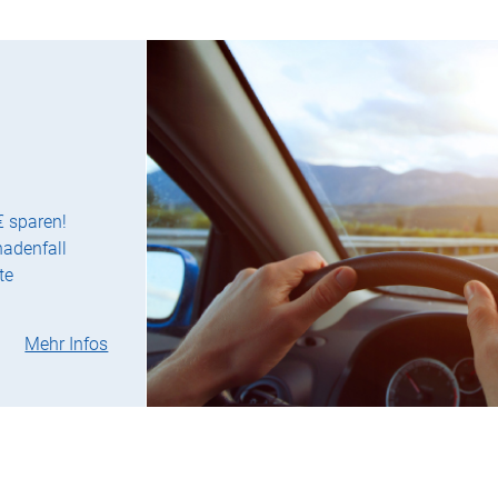
€ sparen!
hadenfall
te
Mehr Infos