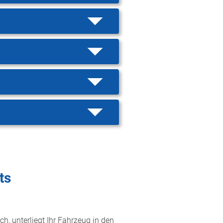
ts
h, unterliegt Ihr Fahrzeug in den