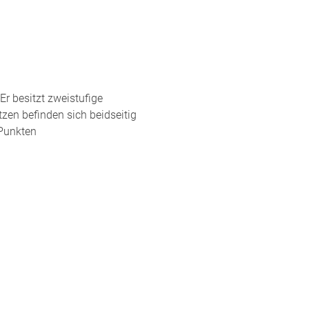
Er besitzt zweistufige
zen befinden sich beidseitig
 Punkten