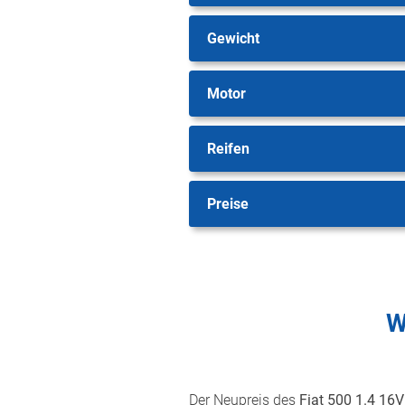
Gewicht
Motor
Reifen
Preise
W
Der Neupreis des
Fiat 500 1.4 16