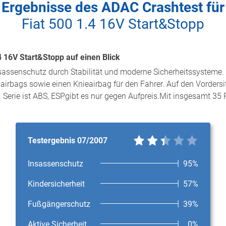
Ergebnisse des ADAC Crashtest für
Fiat 500 1.4 16V Start&Stopp
4 16V Start&Stopp auf einen Blick
nsassenschutz durch Stabilität und moderne Sicherheitssysteme. 
airbags sowie einen Knieairbag für den Fahrer. Auf den Vordersit
. Serie ist ABS, ESPgibt es nur gegen Aufpreis.Mit insgesamt 35
Testergebnis 07/2007
Insassenschutz
95%
Kindersicherheit
57%
Fußgängerschutz
39%
Aktive Sicherheit
0%