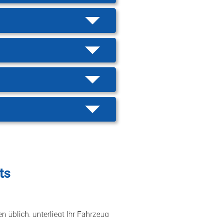
ts
n üblich, unterliegt Ihr Fahrzeug