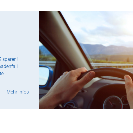
€ sparen!
hadenfall
te
Mehr Infos