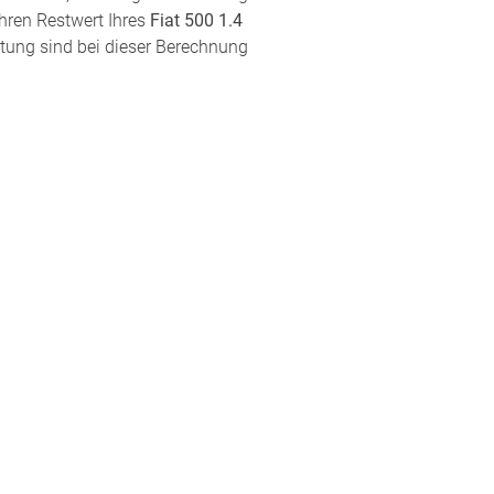
hren Restwert Ihres
Fiat 500 1.4
ttung sind bei dieser Berechnung