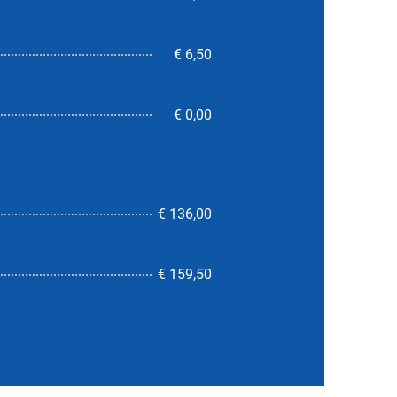
€ 6,50
€ 0,00
€ 136,00
5,8
€ 159,50