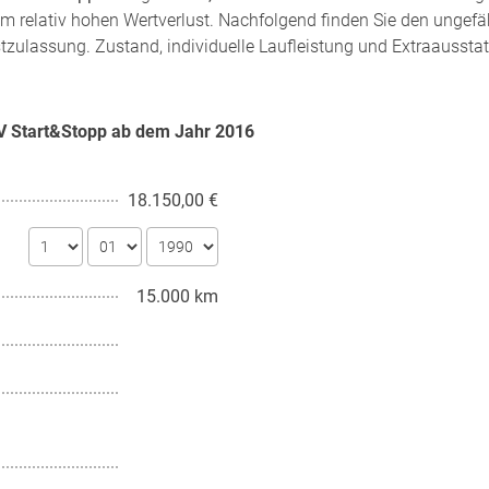
m relativ hohen Wertverlust. Nachfolgend finden Sie den ungefä
stzulassung. Zustand, individuelle Laufleistung und Extraaussta
16V Start&Stopp ab dem Jahr
2016
18.150,00 €
15.000 km