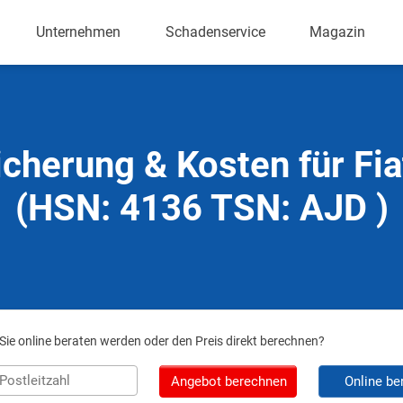
Unternehmen
Schadenservice
Magazin
icherung & Kosten für Fia
(HSN: 4136 TSN: AJD )
ie online beraten werden oder den Preis direkt berechnen?
Angebot berechnen
Online be