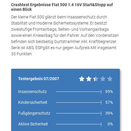
Crashtest Ergebnisse Fiat 500 1.4 16V Start&Stopp auf
einen Blick
Der kleine Fiat 500 glänzt beim Insassenschutz durch
Stabilität und moderne Sicherheitssysteme. Er besitzt
zweistufige Frontairbags, Seiten- und Vorhangairbags
sowie einen Knieairbag für den Fahrer. Auf den Vordersitzen
befinden sich beidseitig Gurtstrammer inkl. Kraftbegrenzer.
Serie ist ABS, ESPgibt es nur gegen Aufpreis.Mit insgesamt
35 Punkten
Testergebnis 07/2007
Insassenschutz
95%
Kindersicherheit
57%
Fußgängerschutz
39%
Aktive Sicherheit
0%