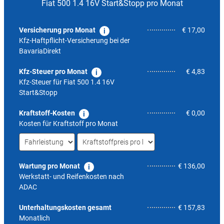
Fiat 500 1.4 16V Start&Stopp pro Monat
Versicherung pro Monat
€ 17,00
Kfz-Haftpflicht-Versicherung bei der
BavariaDirekt
Kfz-Steuer pro Monat
€ 4,83
Kfz-Steuer für
Fiat 500 1.4 16V
Start&Stopp
Kraftstoff-Kosten
€ 0,00
Kosten für Kraftstoff pro Monat
Wartung pro Monat
€ 136,00
Werkstatt- und Reifenkosten nach
ADAC
5,8
Unterhaltungskosten gesamt
€ 157,83
Monatlich