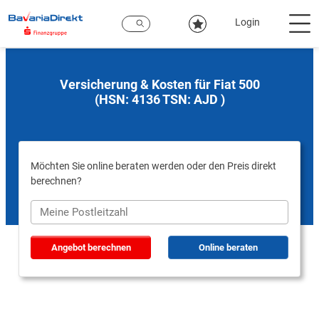
Zum
Hauptinhalt
Login
Versicherung & Kosten für Fiat 500
(HSN: 4136 TSN: AJD )
Möchten Sie online beraten werden oder den Preis direkt
berechnen?
Angebot berechnen
Online beraten