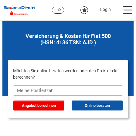
Zum
Hauptinhalt
Login
Versicherung & Kosten für Fiat 500
(HSN: 4136 TSN: AJD )
Möchten Sie online beraten werden oder den Preis direkt
berechnen?
Angebot berechnen
Online beraten