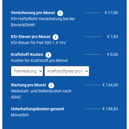
Versicherung pro Monat
€ 17,00
Kfz-Haftpflicht-Versicherung bei der
BavariaDirekt
Kfz-Steuer pro Monat
€ 7,83
Kfz-Steuer für
Fiat 500 1.4 16V
Kraftstoff-Kosten
€ 0,00
Kosten für Kraftstoff pro Monat
Wartung pro Monat
€ 134,00
Werkstatt- und Reifenkosten nach
ADAC
6,3
Unterhaltungskosten gesamt
€ 158,83
Monatlich