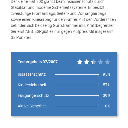
Der kleine Fiat 500 glänzt beim Insassenschutz durch
Stabilität und moderne Sicherheitssysteme. Er besitzt
zweistufige Frontairbags, Seiten- und Vorhangairbags
sowie einen Knieairbag für den Fahrer. Auf den Vordersitzen
befinden sich beidseitig Gurtstrammer inkl. Kraftbegrenzer.
Serie ist ABS, ESPgibt es nur gegen Aufpreis.Mit insgesamt
35 Punkten
Testergebnis 07/2007
Insassenschutz
95%
Kindersicherheit
57%
Fußgängerschutz
39%
Aktive Sicherheit
0%