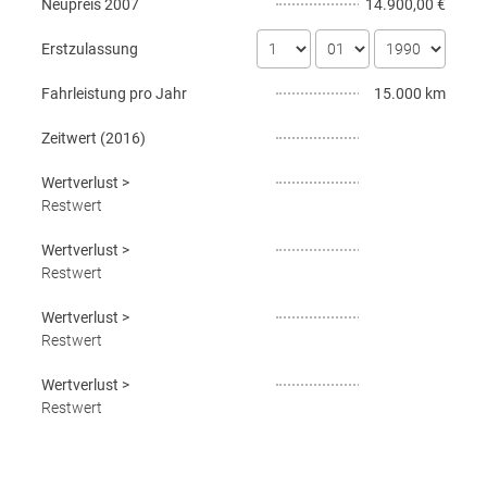
Neupreis
2007
14.900,00 €
Erstzulassung
Fahrleistung pro Jahr
15.000 km
Zeitwert (
2016
)
Wertverlust
>
Restwert
Wertverlust
>
Restwert
Wertverlust
>
Restwert
Wertverlust
>
Restwert