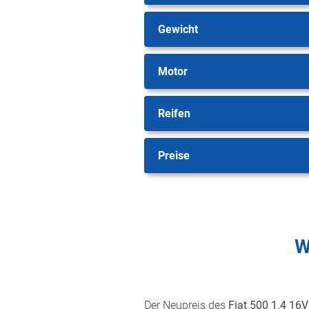
Gewicht
Motor
Reifen
Preise
W
Der Neupreis des
Fiat 500 1.4 16V