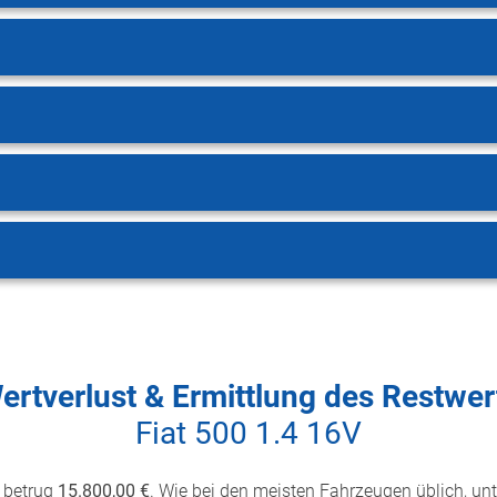
ertverlust & Ermittlung des Restwer
Fiat 500 1.4 16V
betrug
15.800,00 €
. Wie bei den meisten Fahrzeugen üblich, unte