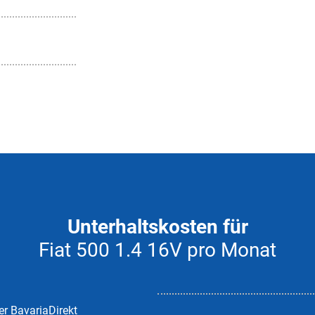
Unterhaltskosten für
Fiat 500 1.4 16V pro Monat
er BavariaDirekt