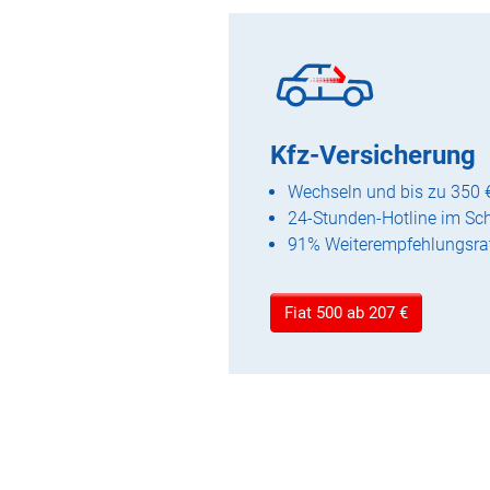
Kfz-Versicherung
Wechseln und bis zu 350 
24-Stunden-Hotline im Sc
91% Weiterempfehlungsra
Fiat 500 ab 207 €