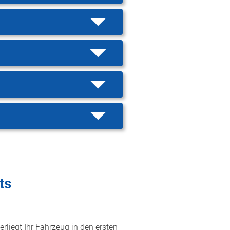
ts
rliegt Ihr Fahrzeug in den ersten