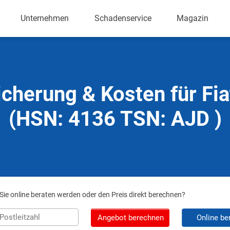
Unternehmen
Schadenservice
Magazin
icherung & Kosten für Fia
(HSN: 4136 TSN: AJD )
ie online beraten werden oder den Preis direkt berechnen?
Angebot berechnen
Online be