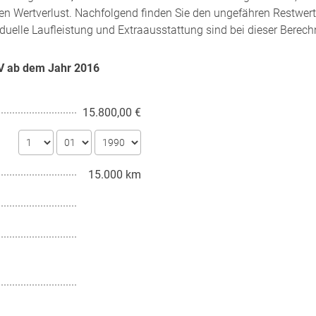
en Wertverlust. Nachfolgend finden Sie den ungefähren Restwert
iduelle Laufleistung und Extraausstattung sind bei dieser Berech
16V ab dem Jahr
2016
15.800,00 €
15.000 km