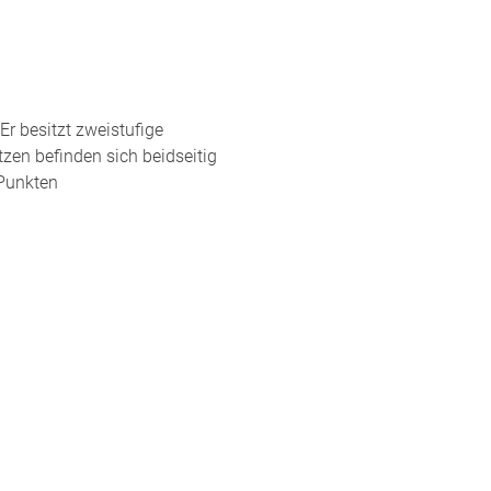
Er besitzt zweistufige
zen befinden sich beidseitig
 Punkten