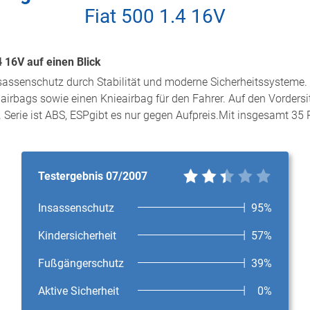
Fiat 500 1.4 16V
4 16V auf einen Blick
nsassenschutz durch Stabilität und moderne Sicherheitssysteme. 
airbags sowie einen Knieairbag für den Fahrer. Auf den Vordersit
. Serie ist ABS, ESPgibt es nur gegen Aufpreis.Mit insgesamt 35
Testergebnis 07/2007
Insassenschutz
95%
Kindersicherheit
57%
Fußgängerschutz
39%
Aktive Sicherheit
0%