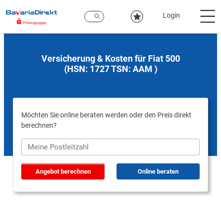
Zum
Hauptinhalt
Login
Versicherung & Kosten für Fiat 500
(HSN: 1727 TSN: AAM )
Möchten Sie online beraten werden oder den Preis direkt
berechnen?
Angebot berechnen
Online beraten