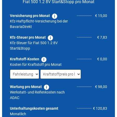
Fiat 500 1.2 8V Start&Stopp pro Monat
Versicherung pro Monat
€ 15,00
Kfz-Haftpflicht-Versicherung bei der
BavariaDirekt
Kfz-Steuer pro Monat
€ 7,83
Kfz-Steuer für
Fiat 500 1.2 8V
Start&Stopp
Kraftstoff-Kosten
€ 0,00
Kosten für Kraftstoff pro Monat
Wartung pro Monat
€ 98,00
Werkstatt- und Reifenkosten nach
ADAC
5,5
Unterhaltungskosten gesamt
€ 120,83
Monatlich