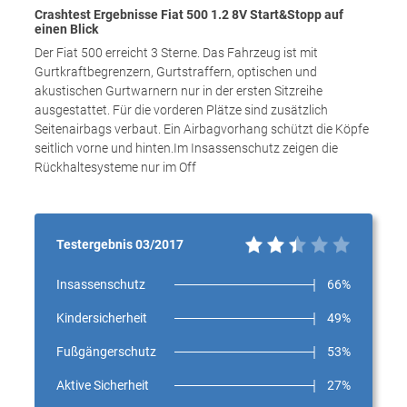
Crashtest Ergebnisse Fiat 500 1.2 8V Start&Stopp auf
einen Blick
Der Fiat 500 erreicht 3 Sterne. Das Fahrzeug ist mit
Gurtkraftbegrenzern, Gurtstraffern, optischen und
akustischen Gurtwarnern nur in der ersten Sitzreihe
ausgestattet. Für die vorderen Plätze sind zusätzlich
Seitenairbags verbaut. Ein Airbagvorhang schützt die Köpfe
seitlich vorne und hinten.Im Insassenschutz zeigen die
Rückhaltesysteme nur im Off
Testergebnis 03/2017
Insassenschutz
66%
Kindersicherheit
49%
Fußgängerschutz
53%
Aktive Sicherheit
27%