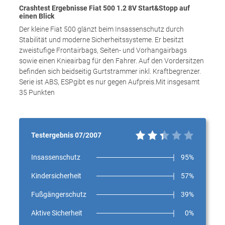
Crashtest Ergebnisse Fiat 500 1.2 8V Start&Stopp auf
einen Blick
Der kleine Fiat 500 glänzt beim Insassenschutz durch
Stabilität und moderne Sicherheitssysteme. Er besitzt
zweistufige Frontairbags, Seiten- und Vorhangairbags
sowie einen Knieairbag für den Fahrer. Auf den Vordersitzen
befinden sich beidseitig Gurtstrammer inkl. Kraftbegrenzer.
Serie ist ABS, ESPgibt es nur gegen Aufpreis.Mit insgesamt
35 Punkten
Testergebnis 07/2007
Insassenschutz
95%
Kindersicherheit
57%
Fußgängerschutz
39%
Aktive Sicherheit
0%