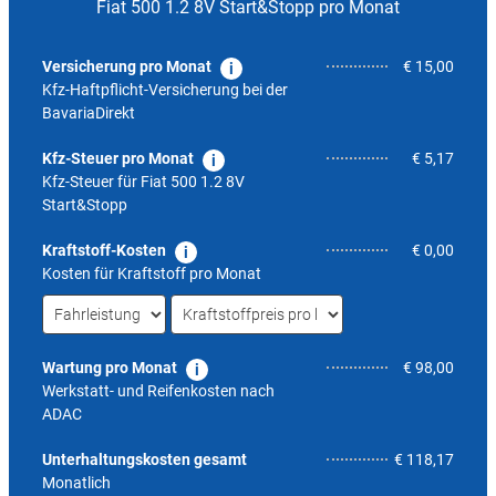
Fiat 500 1.2 8V Start&Stopp pro Monat
Versicherung pro Monat
€ 15,00
Kfz-Haftpflicht-Versicherung bei der
BavariaDirekt
Kfz-Steuer pro Monat
€ 5,17
Kfz-Steuer für
Fiat 500 1.2 8V
Start&Stopp
Kraftstoff-Kosten
€ 0,00
Kosten für Kraftstoff pro Monat
Wartung pro Monat
€ 98,00
Werkstatt- und Reifenkosten nach
ADAC
4,8
Unterhaltungskosten gesamt
€ 118,17
Monatlich