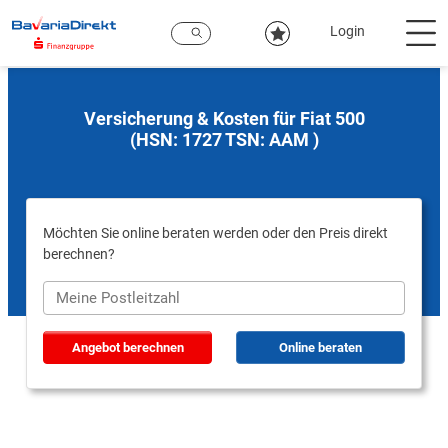
Zum
Hauptinhalt
Login
Versicherung & Kosten für Fiat 500
(HSN: 1727 TSN: AAM )
Möchten Sie online beraten werden oder den Preis direkt
berechnen?
Angebot berechnen
Online beraten