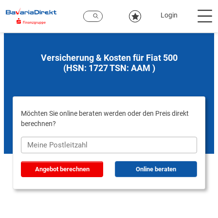
Zum
Hauptinhalt
Login
Versicherung & Kosten für Fiat 500
(HSN: 1727 TSN: AAM )
Möchten Sie online beraten werden oder den Preis direkt
berechnen?
Angebot berechnen
Online beraten