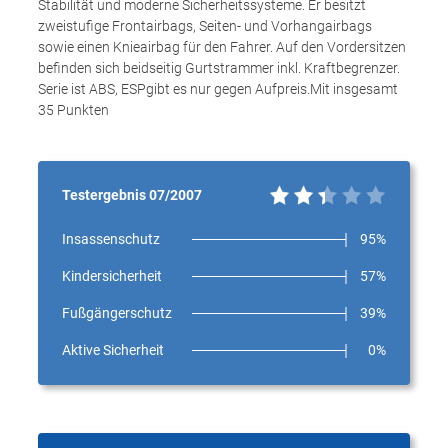
Stabilität und moderne Sicherheitssysteme. Er besitzt
zweistufige Frontairbags, Seiten- und Vorhangairbags
sowie einen Knieairbag für den Fahrer. Auf den Vordersitzen
befinden sich beidseitig Gurtstrammer inkl. Kraftbegrenzer.
Serie ist ABS, ESPgibt es nur gegen Aufpreis.Mit insgesamt
35 Punkten
Testergebnis 07/2007
Insassenschutz
95%
Kindersicherheit
57%
Fußgängerschutz
39%
Aktive Sicherheit
0%