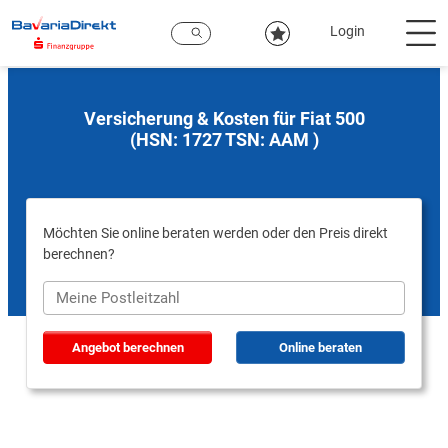
Zum
Hauptinhalt
Login
Versicherung & Kosten für Fiat 500
(HSN: 1727 TSN: AAM )
Möchten Sie online beraten werden oder den Preis direkt
berechnen?
Angebot berechnen
Online beraten