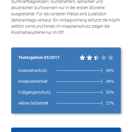
Gurtkraftbegrenzern, Gurtstraffern, optischen und
akustischen Gurtwarnern nur in der ersten Sitzreihe
ausgestattet. Für die vorderen Plätze sind zusätzlich
Seitenairbags verbaut. Ein Airbagvorhang schützt die Köpfe
seitlich vorne und hinten.Im Insassenschutz zeigen die
Rückhaltesysteme nur im Off
Testergebnis 03/2017
Insassenschutz
66%
Kindersicherheit
49%
Fußgängerschutz
53%
Aktive Sicherheit
27%