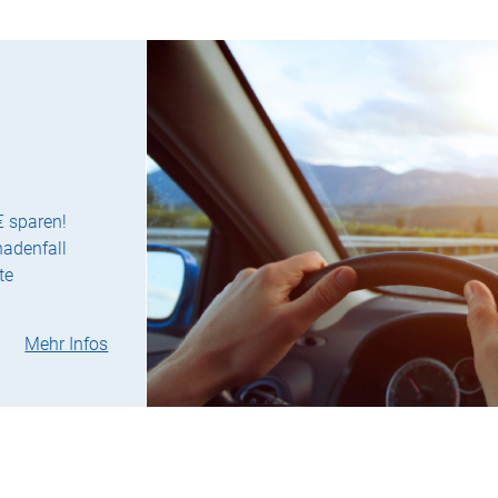
€ sparen!
hadenfall
te
Mehr Infos