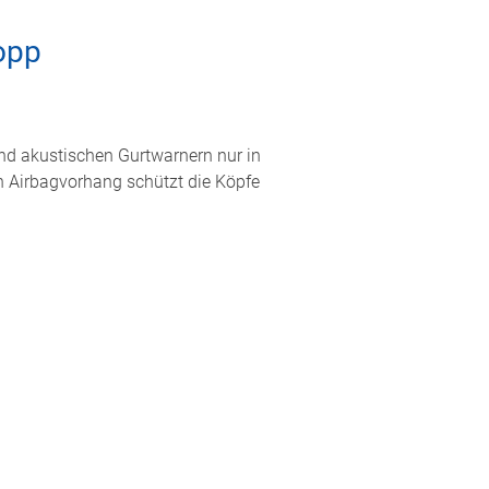
opp
 und akustischen Gurtwarnern nur in
Ein Airbagvorhang schützt die Köpfe