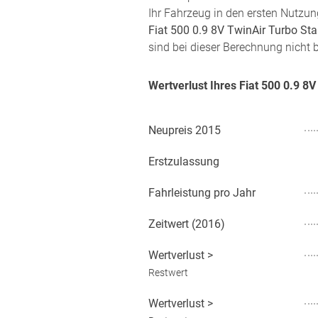
Ihr Fahrzeug in den ersten Nutzun
Fiat 500 0.9 8V TwinAir Turbo St
sind bei dieser Berechnung nicht b
Wertverlust Ihres Fiat 500 0.9 
Neupreis
2015
Erstzulassung
Fahrleistung pro Jahr
Zeitwert (
2016
)
Wertverlust
>
Restwert
Wertverlust
>