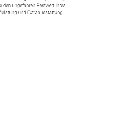
ie den ungefähren Restwert Ihres
fleistung und Extraausstattung