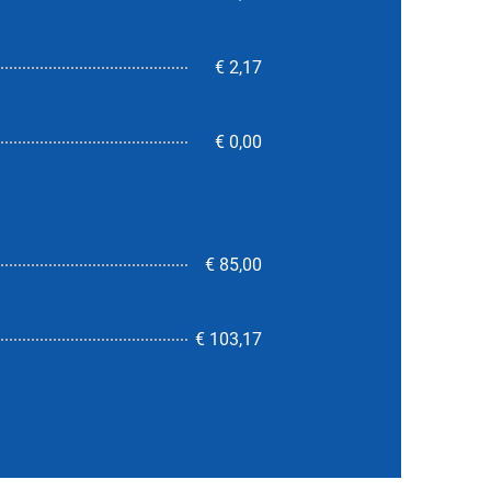
€ 2,17
€ 0,00
€ 85,00
4,2
€ 103,17