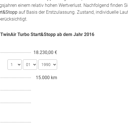
gsjahren einem relativ hohen Wertverlust. Nachfolgend finden S
art&Stopp
auf Basis der Erstzulassung. Zustand, individuelle Lau
erücksichtigt.
8V TwinAir Turbo Start&Stopp ab dem Jahr
2016
18.230,00 €
15.000 km