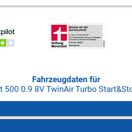
Fahrzeugdaten für
at 500 0.9 8V TwinAir Turbo Start&St