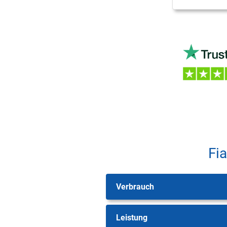
Fi
Verbrauch
Leistung