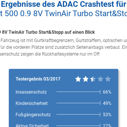
Ergebnisse des ADAC Crashtest für
at 500 0.9 8V TwinAir Turbo Start&St
9 8V TwinAir Turbo Start&Stopp auf einen Blick
s Fahrzeug ist mit Gurtkraftbegrenzern, Gurtstraffern, optischen
 Für die vorderen Plätze sind zusätzlich Seitenairbags verbaut. 
ssenschutz zeigen die Rückhaltesysteme nur im Off
Testergebnis 03/2017
Insassenschutz
66%
Kindersicherheit
49%
Fußgängerschutz
53%
Aktive Sicherheit
27%