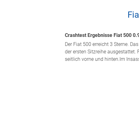
Fi
Crashtest Ergebnisse Fiat 500 0.
Der Fiat 500 erreicht 3 Sterne. Da
der ersten Sitzreihe ausgestattet.
seitlich vorne und hinten.Im Insa