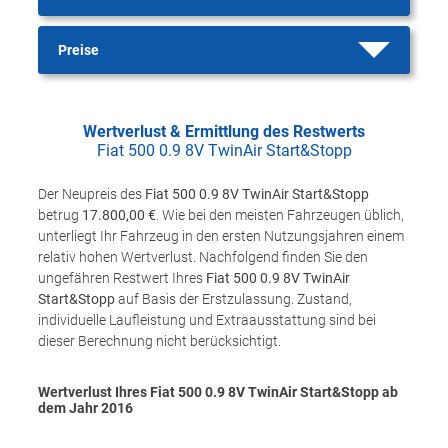
Preise
Wertverlust & Ermittlung des Restwerts
Fiat 500 0.9 8V TwinAir Start&Stopp
Der Neupreis des
Fiat 500 0.9 8V TwinAir Start&Stopp
betrug
17.800,00 €
. Wie bei den meisten Fahrzeugen üblich,
unterliegt Ihr Fahrzeug in den ersten Nutzungsjahren einem
relativ hohen Wertverlust. Nachfolgend finden Sie den
ungefähren Restwert Ihres
Fiat 500 0.9 8V TwinAir
Start&Stopp
auf Basis der Erstzulassung. Zustand,
individuelle Laufleistung und Extraausstattung sind bei
dieser Berechnung nicht berücksichtigt.
Wertverlust Ihres Fiat 500 0.9 8V TwinAir Start&Stopp ab
dem Jahr
2016