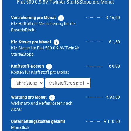
Fiat 500 0.9 8V TwinAir Start&Stopp pro Monat
Versicherung pro Monat
€ 16,00
Kfz-Haftpflicht-Versicherung bei der
BavariaDirekt
Kfz-Steuer pro Monat
€ 1,50
Kfz-Steuer für
Fiat 500 0.9 8V TwinAir
Start&Stopp
Kraftstoff-Kosten
€ 0,00
Kosten für Kraftstoff pro Monat
Wartung pro Monat
€ 93,00
Werkstatt- und Reifenkosten nach
ADAC
4,0
Unterhaltungskosten gesamt
€ 110,50
Monatlich