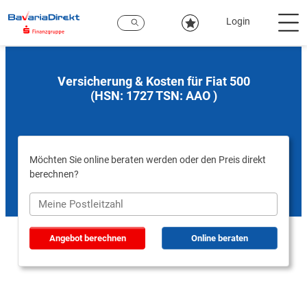
Zum
Hauptinhalt
Login
Versicherung & Kosten für Fiat 500
(HSN: 1727 TSN: AAO )
Möchten Sie online beraten werden oder den Preis direkt
berechnen?
Angebot berechnen
Online beraten