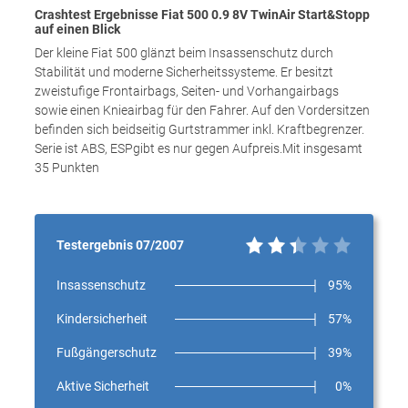
Crashtest Ergebnisse Fiat 500 0.9 8V TwinAir Start&Stopp
auf einen Blick
Der kleine Fiat 500 glänzt beim Insassenschutz durch
Stabilität und moderne Sicherheitssysteme. Er besitzt
zweistufige Frontairbags, Seiten- und Vorhangairbags
sowie einen Knieairbag für den Fahrer. Auf den Vordersitzen
befinden sich beidseitig Gurtstrammer inkl. Kraftbegrenzer.
Serie ist ABS, ESPgibt es nur gegen Aufpreis.Mit insgesamt
35 Punkten
Testergebnis 07/2007
Insassenschutz
95%
Kindersicherheit
57%
Fußgängerschutz
39%
Aktive Sicherheit
0%