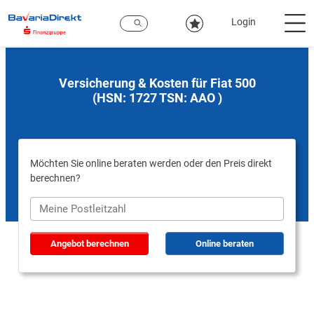
Zum
Hauptinhalt
Login
Versicherung & Kosten für Fiat 500
(HSN: 1727 TSN: AAO )
Möchten Sie online beraten werden oder den Preis direkt
berechnen?
Angebot berechnen
Online beraten