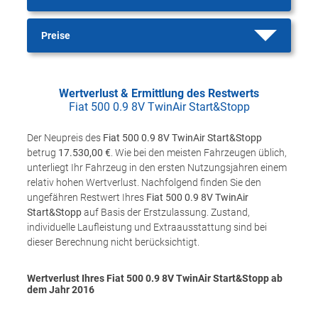
Preise
Wertverlust & Ermittlung des Restwerts
Fiat 500 0.9 8V TwinAir Start&Stopp
Der Neupreis des
Fiat 500 0.9 8V TwinAir Start&Stopp
betrug
17.530,00 €
. Wie bei den meisten Fahrzeugen üblich,
unterliegt Ihr Fahrzeug in den ersten Nutzungsjahren einem
relativ hohen Wertverlust. Nachfolgend finden Sie den
ungefähren Restwert Ihres
Fiat 500 0.9 8V TwinAir
Start&Stopp
auf Basis der Erstzulassung. Zustand,
individuelle Laufleistung und Extraausstattung sind bei
dieser Berechnung nicht berücksichtigt.
Wertverlust Ihres Fiat 500 0.9 8V TwinAir Start&Stopp ab
dem Jahr
2016