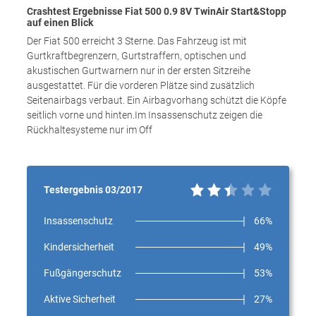
Crashtest Ergebnisse Fiat 500 0.9 8V TwinAir Start&Stopp
auf einen Blick
Der Fiat 500 erreicht 3 Sterne. Das Fahrzeug ist mit
Gurtkraftbegrenzern, Gurtstraffern, optischen und
akustischen Gurtwarnern nur in der ersten Sitzreihe
ausgestattet. Für die vorderen Plätze sind zusätzlich
Seitenairbags verbaut. Ein Airbagvorhang schützt die Köpfe
seitlich vorne und hinten.Im Insassenschutz zeigen die
Rückhaltesysteme nur im Off
Testergebnis 03/2017
Insassenschutz
66%
Kindersicherheit
49%
Fußgängerschutz
53%
Aktive Sicherheit
27%