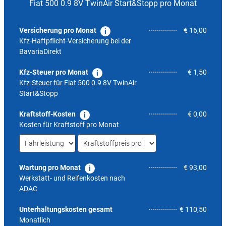
Fiat 500 0.9 8V TwinAir Start&Stopp pro Monat
Versicherung pro Monat
€ 16,00
Kfz-Haftpflicht-Versicherung bei der
BavariaDirekt
Kfz-Steuer pro Monat
€ 1,50
Kfz-Steuer für
Fiat 500 0.9 8V TwinAir
Start&Stopp
Kraftstoff-Kosten
€ 0,00
Kosten für Kraftstoff pro Monat
Wartung pro Monat
€ 93,00
Werkstatt- und Reifenkosten nach
ADAC
3,8
Unterhaltungskosten gesamt
€ 110,50
Monatlich