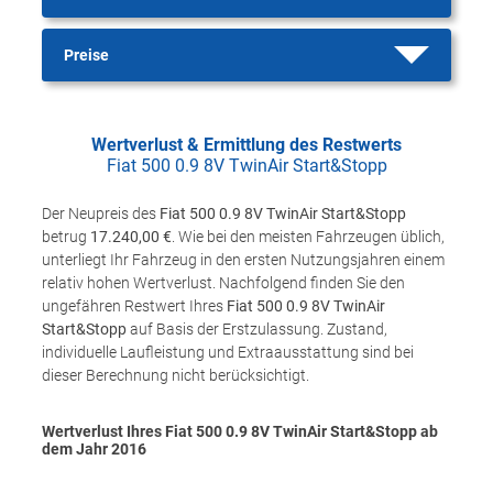
Preise
Wertverlust & Ermittlung des Restwerts
Fiat 500 0.9 8V TwinAir Start&Stopp
Der Neupreis des
Fiat 500 0.9 8V TwinAir Start&Stopp
betrug
17.240,00 €
. Wie bei den meisten Fahrzeugen üblich,
unterliegt Ihr Fahrzeug in den ersten Nutzungsjahren einem
relativ hohen Wertverlust. Nachfolgend finden Sie den
ungefähren Restwert Ihres
Fiat 500 0.9 8V TwinAir
Start&Stopp
auf Basis der Erstzulassung. Zustand,
individuelle Laufleistung und Extraausstattung sind bei
dieser Berechnung nicht berücksichtigt.
Wertverlust Ihres Fiat 500 0.9 8V TwinAir Start&Stopp ab
dem Jahr
2016