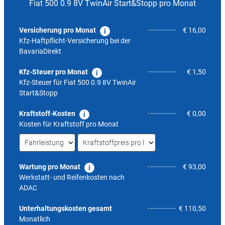
Fiat 500 0.9 8V TwinAir Start&Stopp pro Monat
Versicherung pro Monat
€ 16,00
Kfz-Haftpflicht-Versicherung bei der
BavariaDirekt
Kfz-Steuer pro Monat
€ 1,50
Kfz-Steuer für
Fiat 500 0.9 8V TwinAir
Start&Stopp
Kraftstoff-Kosten
€ 0,00
Kosten für Kraftstoff pro Monat
Wartung pro Monat
€ 93,00
Werkstatt- und Reifenkosten nach
ADAC
3,8
Unterhaltungskosten gesamt
€ 110,50
Monatlich