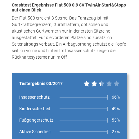
Crashtest Ergebnisse Fiat 500 0.9 8V TwinAir Start&Stopp
auf einen Blick
Der Fiat 500 erreicht 3 Sterne. Das Fahrzeug ist mit
Gurtkraftbegrenzern, Gurtstraffern, optischen und
akustischen Gurtwarnern nur in der ersten Sitzreihe
ausgestattet. Für die vorderen Plätze sind zusätzlich
Seitenairbags verbaut. Ein Airbagvorhang schützt die Köpfe
seitlich vorne und hinten.Im Insassenschutz zeigen die
Rückhaltesysteme nur im Off
Testergebnis 03/2017
Insassenschutz
66%
Kindersicherheit
49%
Fußgängerschutz
53%
Aktive Sicherheit
27%