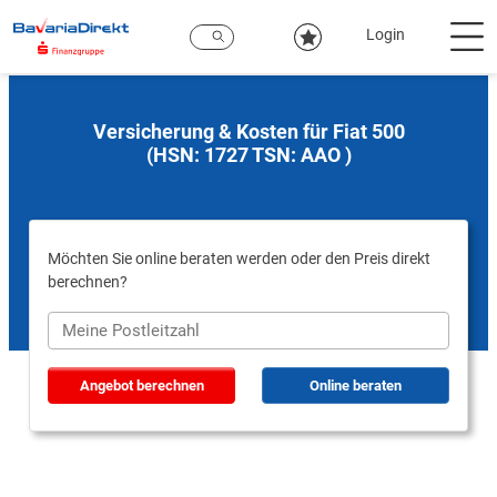
Zum
Hauptinhalt
Login
Versicherung & Kosten für Fiat 500
(HSN: 1727 TSN: AAO )
Möchten Sie online beraten werden oder den Preis direkt
berechnen?
Angebot berechnen
Online beraten