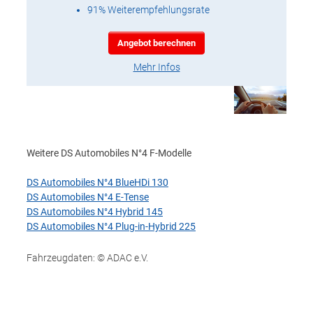
91% Weiterempfehlungsrate
Angebot berechnen
Mehr Infos
Weitere DS Automobiles N°4 F-Modelle
DS Automobiles N°4 BlueHDi 130
DS Automobiles N°4 E-Tense
DS Automobiles N°4 Hybrid 145
DS Automobiles N°4 Plug-in-Hybrid 225
Fahrzeugdaten: © ADAC e.V.