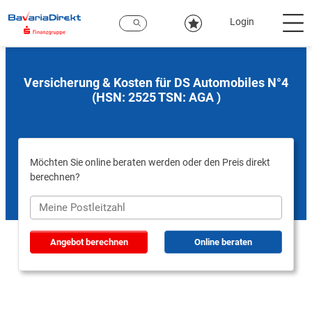
Zum
Hauptinhalt
Login
Versicherung & Kosten für DS Automobiles N°4
(HSN: 2525 TSN: AGA )
Möchten Sie online beraten werden oder den Preis direkt
berechnen?
Angebot berechnen
Online beraten