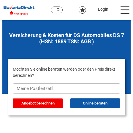
Zum
Hauptinhalt
Login
Versicherung & Kosten für DS Automobiles DS 7
(HSN: 1889 TSN: AGB )
Möchten Sie online beraten werden oder den Preis direkt
berechnen?
Angebot berechnen
Online beraten