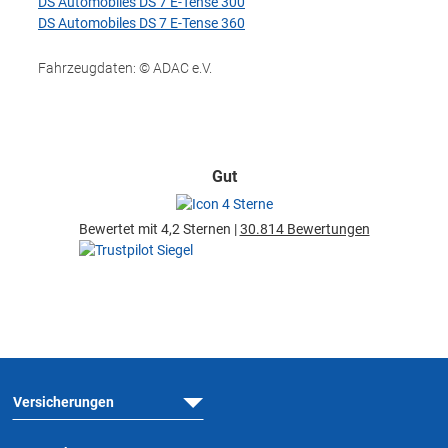
DS Automobiles DS 7 E-Tense 300
DS Automobiles DS 7 E-Tense 360
Fahrzeugdaten: © ADAC e.V.
Gut
Bewertet mit 4,2 Sternen |
30.814 Bewertungen
Versicherungen