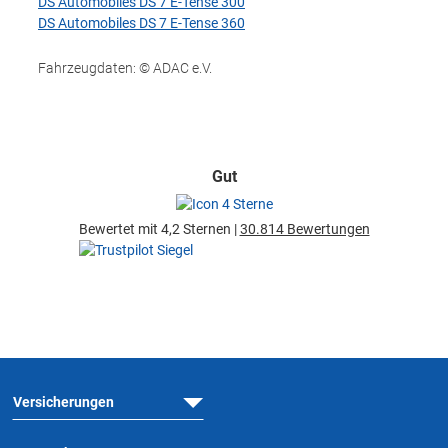
DS Automobiles DS 7 E-Tense 300
DS Automobiles DS 7 E-Tense 360
Fahrzeugdaten: © ADAC e.V.
Gut
Bewertet mit 4,2 Sternen |
30.814 Bewertungen
Versicherungen