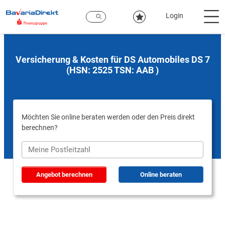
Zum
Hauptinhalt
Login
Versicherung & Kosten für DS Automobiles DS 7
(HSN: 2525 TSN: AAB )
Möchten Sie online beraten werden oder den Preis direkt
berechnen?
Angebot berechnen
Online beraten