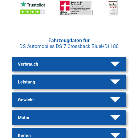
Fahrzeugdaten für
DS Automobiles DS 7 Crossback BlueHDi 180
Verbrauch
Leistung
Gewicht
Motor
Reifen