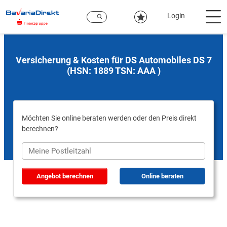
Zum
Hauptinhalt
Login
Versicherung & Kosten für DS Automobiles DS 7
(HSN: 1889 TSN: AAA )
Möchten Sie online beraten werden oder den Preis direkt
berechnen?
Angebot berechnen
Online beraten