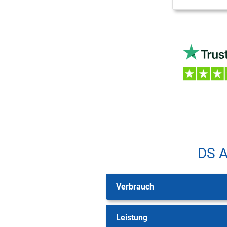
DS A
Verbrauch
Leistung