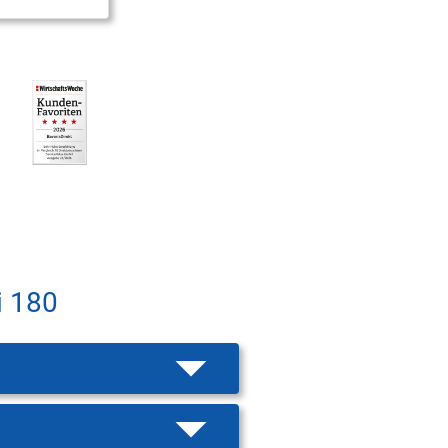
i 180