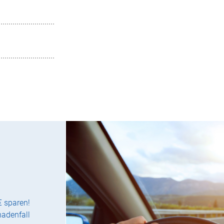
€ sparen!
hadenfall