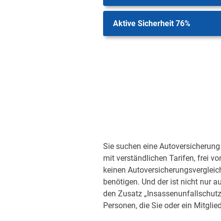
Aktive Sicherheit 76%
Sie suchen eine Autoversicherung 
mit verständlichen Tarifen, frei v
keinen Autoversicherungsvergleic
benötigen. Und der ist nicht nur a
den Zusatz „Insassenunfallschutz“
Personen, die Sie oder ein Mitglied