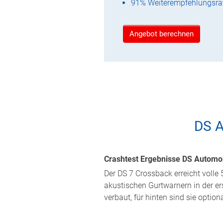
91% Weiterempfehlungsra
Angebot berechnen
DS A
Crashtest Ergebnisse DS Automob
Der DS 7 Crossback erreicht volle 
akustischen Gurtwarnern in der ers
verbaut, für hinten sind sie option