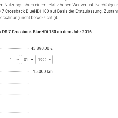
sten Nutzungsjahren einem relativ hohen Wertverlust. Nachfolgen
 7 Crossback BlueHDi 180
auf Basis der Erstzulassung. Zustand
Berechnung nicht berücksichtigt.
es DS 7 Crossback BlueHDi 180 ab dem Jahr
2016
43.890,00 €
15.000 km