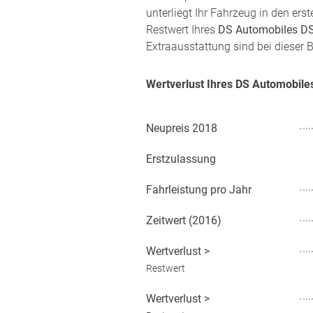
unterliegt Ihr Fahrzeug in den er
Restwert Ihres
DS Automobiles DS
Extraausstattung sind bei dieser 
Wertverlust Ihres DS Automobil
Neupreis
2018
Erstzulassung
Fahrleistung pro Jahr
Zeitwert (
2016
)
Wertverlust
>
Restwert
Wertverlust
>