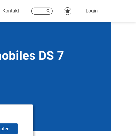
Kontakt
Login
obiles DS 7
raten