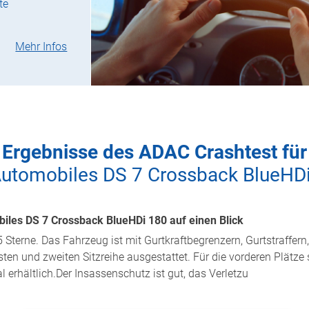
te
Mehr Infos
Ergebnisse des ADAC Crashtest für
utomobiles DS 7 Crossback BlueHD
iles DS 7 Crossback BlueHDi 180 auf einen Blick
5 Sterne. Das Fahrzeug ist mit Gurtkraftbegrenzern, Gurtstraffe
ten und zweiten Sitzreihe ausgestattet. Für die vorderen Plätze 
al erhältlich.Der Insassenschutz ist gut, das Verletzu