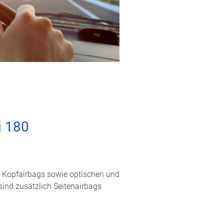
i 180
rn, Kopfairbags sowie optischen und
sind zusätzlich Seitenairbags