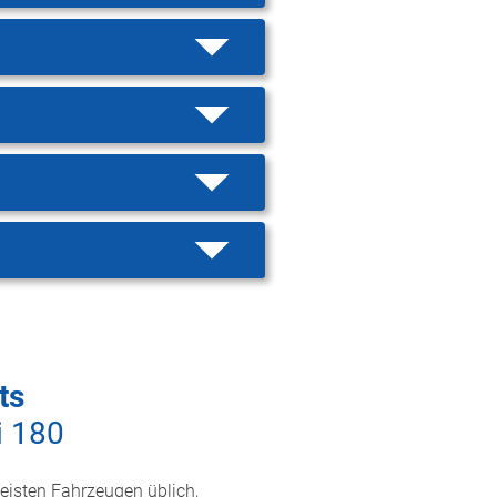
ts
i 180
meisten Fahrzeugen üblich,