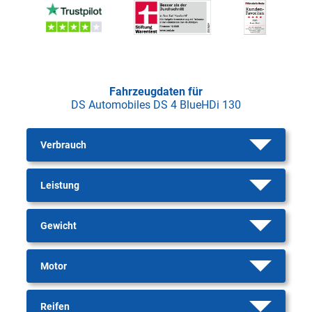
Fahrzeugdaten für
DS Automobiles DS 4 BlueHDi 130
Verbrauch
Leistung
Gewicht
Motor
Reifen