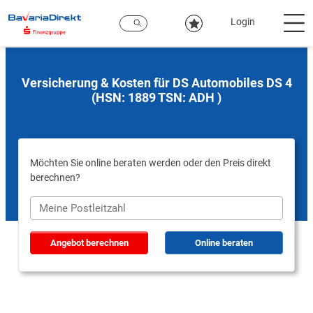
Zum
Hauptinhalt
Login
Versicherung & Kosten für DS Automobiles DS 4
(HSN: 1889 TSN: ADH )
Möchten Sie online beraten werden oder den Preis direkt
berechnen?
Angebot berechnen
Online beraten