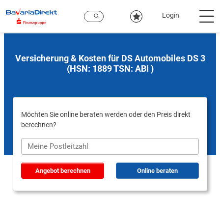
Zum
Hauptinhalt
Login
Versicherung & Kosten für DS Automobiles DS 3
(HSN: 1889 TSN: ABI )
Möchten Sie online beraten werden oder den Preis direkt
berechnen?
Angebot berechnen
Online beraten