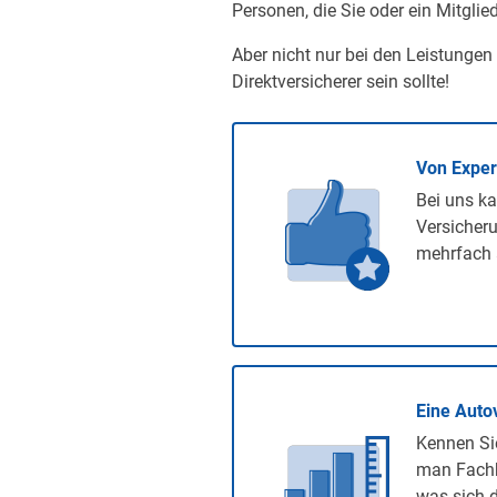
Personen, die Sie oder ein Mitglied
Aber nicht nur bei den Leistungen
Direktversicherer sein sollte!
Von Expe
Bei uns ka
Versicheru
mehrfach 
Eine Auto
Kennen Sie
man Fachb
was sich d