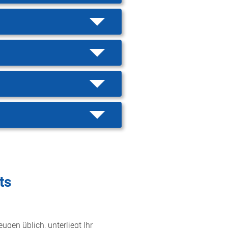
ts
ugen üblich, unterliegt Ihr