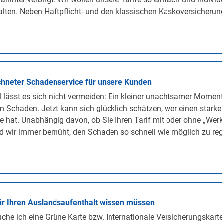
lten. Neben Haftpflicht- und den klassischen Kaskoversicherunge
hneter Schadenservice für unsere Kunden
lässt es sich nicht vermeiden: Ein kleiner unachtsamer Momen
n Schaden. Jetzt kann sich glücklich schätzen, wer einen stark
te hat. Unabhängig davon, ob Sie Ihren Tarif mit oder ohne „We
d wir immer bemüht, den Schaden so schnell wie möglich zu regu
ür Ihren Auslandsaufenthalt wissen müssen
he ich eine Grüne Karte bzw. Internationale Versicherungskarte