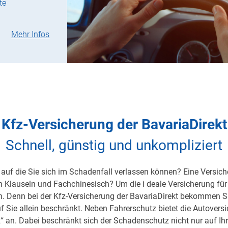
te
Mehr Infos
Kfz-Versicherung der BavariaDirekt
Schnell, günstig und unkompliziert
auf die Sie sich im Schadenfall verlassen können? Eine Versicher
on Klauseln und Fachchinesisch? Um die i deale Versicherung für 
h. Denn bei der Kfz-Versicherung der BavariaDirekt bekommen S
uf Sie allein beschränkt. Neben Fahrerschutz bietet die Autover
 an. Dabei beschränkt sich der Schadenschutz nicht nur auf Ihre 