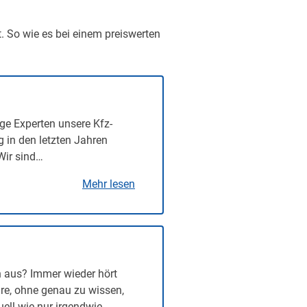
t. So wie es bei einem preiswerten
ge Experten unsere Kfz-
g in den letzten Jahren
Wir sind…
Mehr lesen
n aus? Immer wieder hört
re, ohne genau zu wissen,
uell wie nur irgendwie