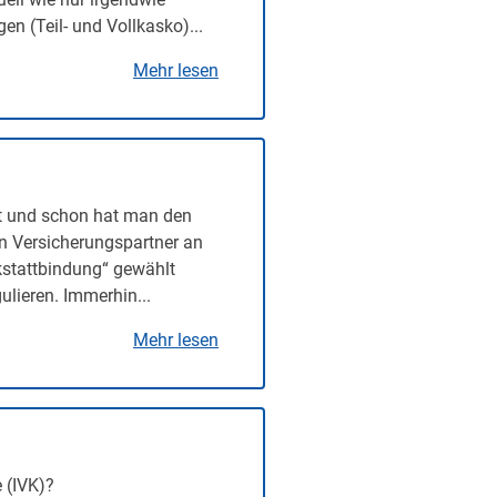
n (Teil- und Vollkasko)...
Mehr lesen
t und schon hat man den
en Versicherungspartner an
rkstattbindung“ gewählt
lieren. Immerhin...
Mehr lesen
 (IVK)?