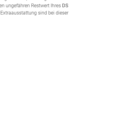
den ungefähren Restwert Ihres
DS
 Extraausstattung sind bei dieser