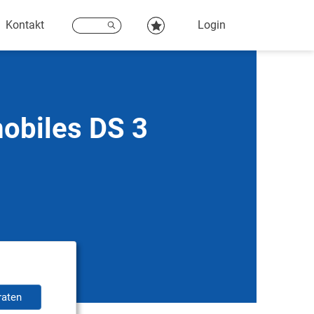
Kontakt
Login
obiles DS 3
raten