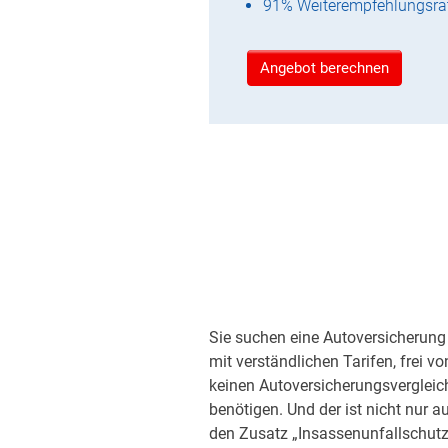
91% Weiterempfehlungsra
Angebot berechnen
Sie suchen eine Autoversicherung 
mit verständlichen Tarifen, frei v
keinen Autoversicherungsvergleic
benötigen. Und der ist nicht nur a
den Zusatz „Insassenunfallschutz“