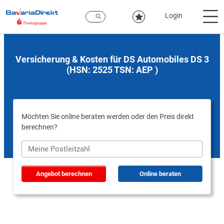
Zum
Hauptinhalt
Login
Versicherung & Kosten für DS Automobiles DS 3
(HSN: 2525 TSN: AEP )
Möchten Sie online beraten werden oder den Preis direkt
berechnen?
Angebot berechnen
Online beraten