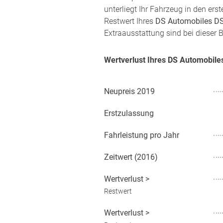
unterliegt Ihr Fahrzeug in den er
Restwert Ihres
DS Automobiles DS
Extraausstattung sind bei dieser 
Wertverlust Ihres DS Automobil
Neupreis
2019
Erstzulassung
Fahrleistung pro Jahr
Zeitwert (
2016
)
Wertverlust
>
Restwert
Wertverlust
>