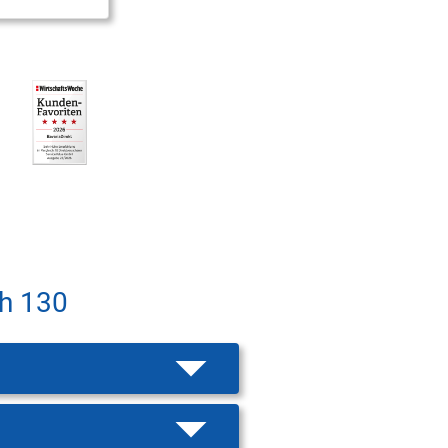
h 130