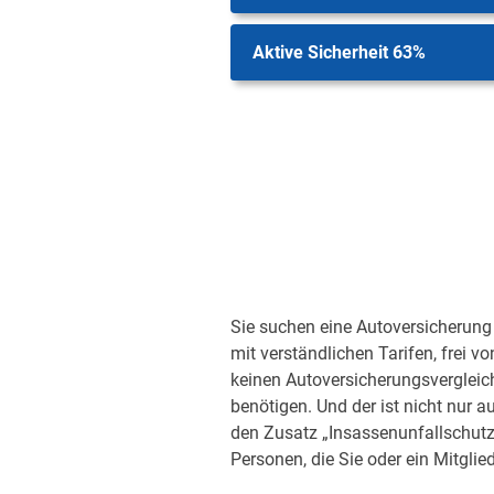
Aktive Sicherheit 63%
Sie suchen eine Autoversicherung 
mit verständlichen Tarifen, frei v
keinen Autoversicherungsvergleic
benötigen. Und der ist nicht nur a
den Zusatz „Insassenunfallschutz“
Personen, die Sie oder ein Mitglied