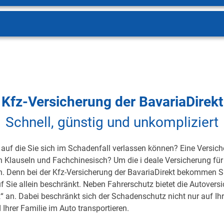
Kfz-Versicherung der BavariaDirekt
Schnell, günstig und unkompliziert
auf die Sie sich im Schadenfall verlassen können? Eine Versicher
on Klauseln und Fachchinesisch? Um die i deale Versicherung für 
h. Denn bei der Kfz-Versicherung der BavariaDirekt bekommen S
uf Sie allein beschränkt. Neben Fahrerschutz bietet die Autover
 an. Dabei beschränkt sich der Schadenschutz nicht nur auf Ihre 
 Ihrer Familie im Auto transportieren.