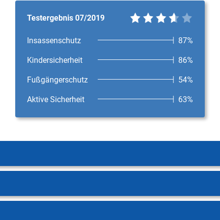
Testergebnis 07/2019
Insassenschutz
87%
Kindersicherheit
86%
Fußgängerschutz
54%
Aktive Sicherheit
63%