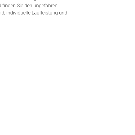
d finden Sie den ungefähren
d, individuelle Laufleistung und