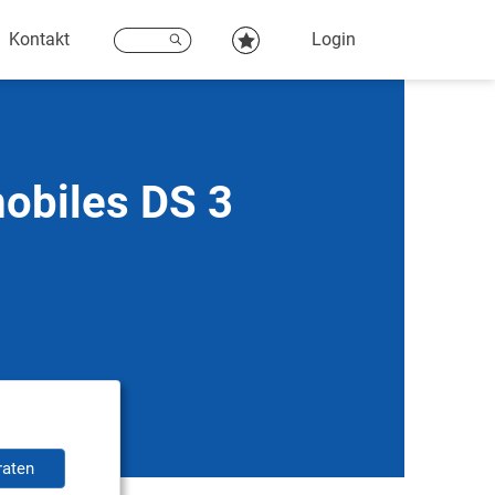
Kontakt
Login
obiles DS 3
raten