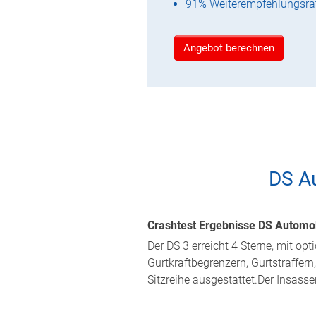
91% Weiterempfehlungsra
Angebot berechnen
DS A
Crashtest Ergebnisse DS Automob
Der DS 3 erreicht 4 Sterne, mit op
Gurtkraftbegrenzern, Gurtstraffer
Sitzreihe ausgestattet.Der Insasse