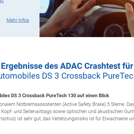
te
Mehr Infos
Ergebnisse des ADAC Crashtest für
utomobiles DS 3 Crossback PureTec
iles DS 3 Crossback PureTech 130 auf einen Blick
tionalem Notbremsassistenten (Active Safety Brake) 5 Sterne. Da
n, Kopf- und Seitenairbags sowie optischen und akustischen Gurt
nschutz ist sehr gut, das Verletzungsrisiko ist für Erwachsene u