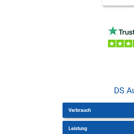
DS A
Verbrauch
Leistung