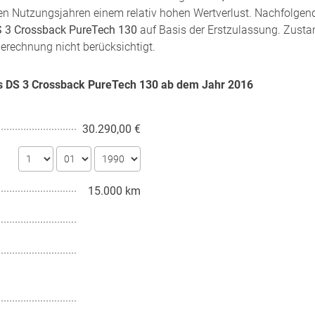
sten Nutzungsjahren einem relativ hohen Wertverlust. Nachfolgen
 3 Crossback PureTech 130
auf Basis der Erstzulassung. Zustan
Berechnung nicht berücksichtigt.
es DS 3 Crossback PureTech 130 ab dem Jahr
2016
30.290,00 €
15.000 km