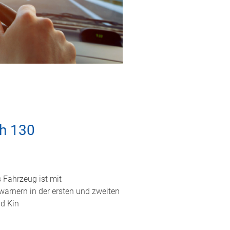
h 130
s Fahrzeug ist mit
warnern in der ersten und zweiten
nd Kin