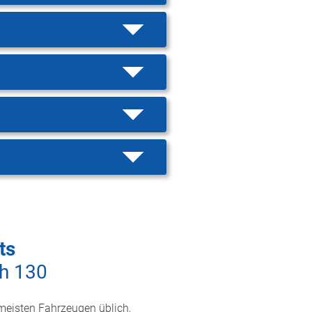
ts
h 130
 meisten Fahrzeugen üblich,