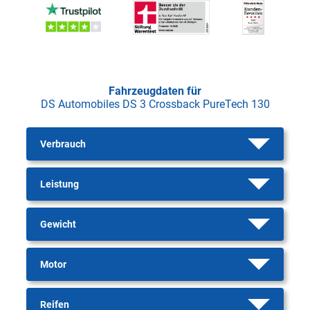
Fahrzeugdaten für
DS Automobiles DS 3 Crossback PureTech 130
Verbrauch
Leistung
Gewicht
Motor
Reifen