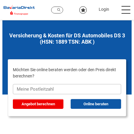
Zum
Hauptinhalt
Login
Versicherung & Kosten für DS Automobiles DS 3
(HSN: 1889 TSN: ABK )
Möchten Sie online beraten werden oder den Preis direkt
berechnen?
Angebot berechnen
Online beraten