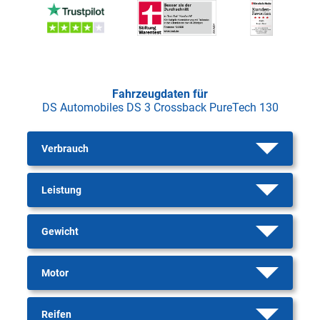
Fahrzeugdaten für
DS Automobiles DS 3 Crossback PureTech 130
Verbrauch
Leistung
Gewicht
Motor
Reifen