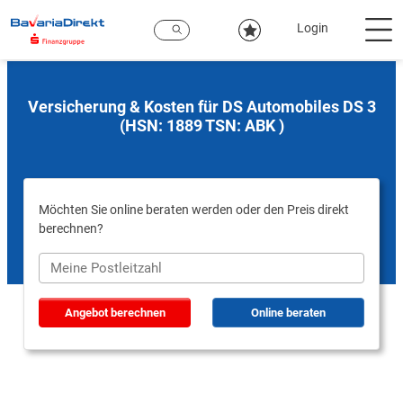
Zum
Hauptinhalt
Login
Versicherung & Kosten für DS Automobiles DS 3
(HSN: 1889 TSN: ABK )
Möchten Sie online beraten werden oder den Preis direkt
berechnen?
Angebot berechnen
Online beraten