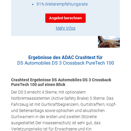
91% Weiterempfehlungsrate
Angebot berechnen
Mehr Infos
Ergebnisse des ADAC Crashtest für
DS Automobiles DS 3 Crossback PureTech 100
Crashtest Ergebnisse DS Automobiles DS 3 Crossback
PureTech 100 auf einen Blick
Der DS 3 erreicht 4 Sterne, mit optionalem
Notbremsassistenten (Active Safety Brake) 5 Sterne. Das
Fahrzeug ist mit Gurtkraftbegrenzern, Gurtstraffern, Kopf-
und Seitenairbags sowie optischen und akustischen
Gurtwarnern in der ersten und zweiten Sitzreihe
ausgestattet.Der Insassenschutz ist sehr gut, das
Verletzungsrisiko ist für Erwachsene und Kin