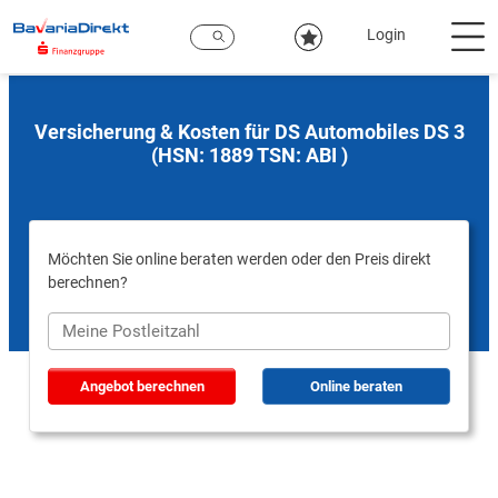
Zum
Hauptinhalt
Login
Versicherung & Kosten für DS Automobiles DS 3
(HSN: 1889 TSN: ABI )
Möchten Sie online beraten werden oder den Preis direkt
berechnen?
Angebot berechnen
Online beraten