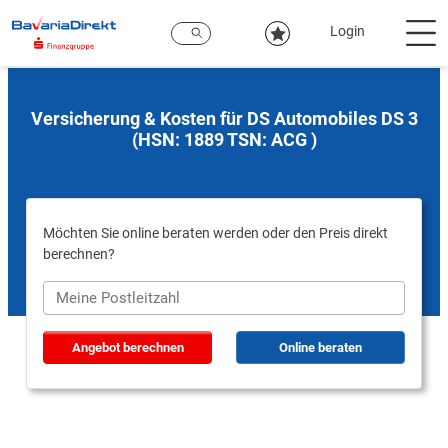
Zum
Hauptinhalt
Login
Versicherung & Kosten für DS Automobiles DS 3
(HSN: 1889 TSN: ACG )
Möchten Sie online beraten werden oder den Preis direkt
berechnen?
Angebot berechnen
Online beraten