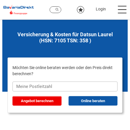
Zum
Hauptinhalt
Login
Versicherung & Kosten für Datsun Laurel
(HSN: 7105 TSN: 358 )
Möchten Sie online beraten werden oder den Preis direkt
berechnen?
Angebot berechnen
Online beraten