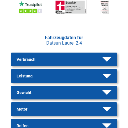
Fahrzeugdaten für
Datsun Laurel 2.4
Verbrauch
Leistung
Gewicht
Motor
Reifen