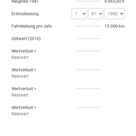
Neupreis
1981
9.865,00 €
Erstzulassung
Fahrleistung pro Jahr
15.000 km
Zeitwert (
2016
)
Wertverlust
>
Restwert
Wertverlust
>
Restwert
Wertverlust
>
Restwert
Wertverlust
>
Restwert