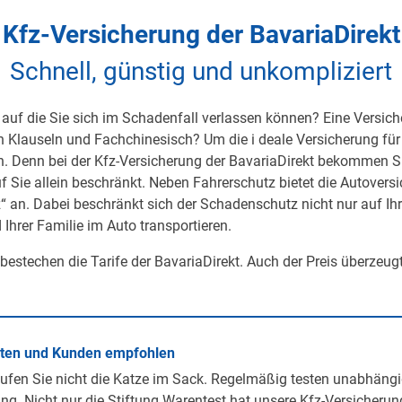
Kfz-Versicherung der BavariaDirekt
Schnell, günstig und unkompliziert
auf die Sie sich im Schadenfall verlassen können? Eine Versicher
on Klauseln und Fachchinesisch? Um die i deale Versicherung für 
h. Denn bei der Kfz-Versicherung der BavariaDirekt bekommen S
uf Sie allein beschränkt. Neben Fahrerschutz bietet die Autover
 an. Dabei beschränkt sich der Schadenschutz nicht nur auf Ihre 
 Ihrer Familie im Auto transportieren.
 bestechen die Tarife der BavariaDirekt. Auch der Preis überzeug
rten und Kunden empfohlen
ufen Sie nicht die Katze im Sack. Regelmäßig testen unabhängi
ng. Nicht nur die Stiftung Warentest hat unsere Kfz-Versicherun