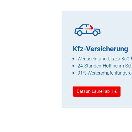
Kfz-Versicherung
Wechseln und bis zu 350 
24-Stunden-Hotline im Sc
91% Weiterempfehlungsra
Datsun Laurel ab 1 €