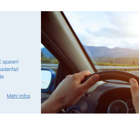
€ sparen!
hadenfall
te
Mehr Infos