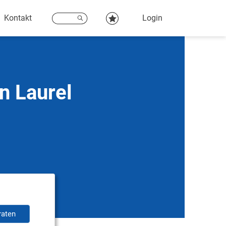
Kontakt
Login
n Laurel
raten