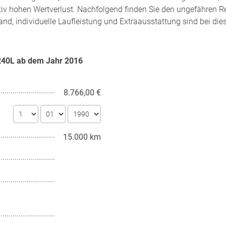
tiv hohen Wertverlust. Nachfolgend finden Sie den ungefähren R
and, individuelle Laufleistung und Extraausstattung sind bei di
 240L ab dem Jahr
2016
8.766,00 €
15.000 km