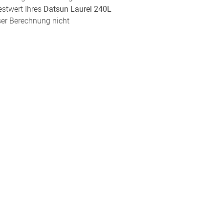
estwert Ihres
Datsun Laurel 240L
eser Berechnung nicht