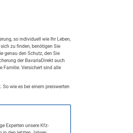
ung, so individuell wie Ihr Leben,
sich zu finden, benötigen Sie
ie genau den Schutz, den Sie
sicherung der BavariaDirekt auch
Familie. Versichert sind alle
t. So wie es bei einem preiswerten
ge Experten unsere Kfz-
g in den letzten Jahren