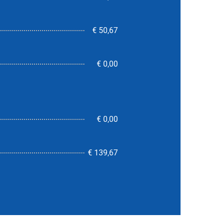
€ 50,67
€ 0,00
€ 0,00
nicht verfügbar
€ 139,67