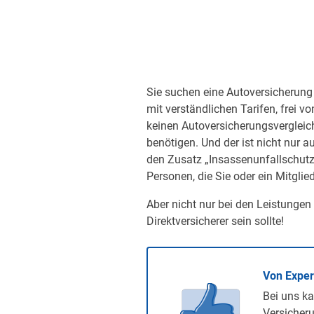
Sie suchen eine Autoversicherung 
mit verständlichen Tarifen, frei v
keinen Autoversicherungsvergleic
benötigen. Und der ist nicht nur a
den Zusatz „Insassenunfallschutz“
Personen, die Sie oder ein Mitglied
Aber nicht nur bei den Leistungen
Direktversicherer sein sollte!
Von Expe
Bei uns ka
Versicheru