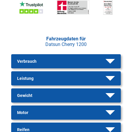
Fahrzeugdaten für
Datsun Cherry 1200
Verbrauch
Leistung
Gewicht
Motor
Reifen