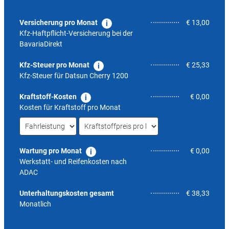
Versicherung pro Monat
€ 13,00
Kfz-Haftpflicht-Versicherung bei der
BavariaDirekt
Kfz-Steuer pro Monat
€ 25,33
Kfz-Steuer für
Datsun Cherry 1200
Kraftstoff-Kosten
€ 0,00
Kosten für Kraftstoff pro Monat
Wartung pro Monat
€ 0,00
Werkstatt- und Reifenkosten nach
ADAC
nicht 
Unterhaltungskosten gesamt
€ 38,33
Monatlich