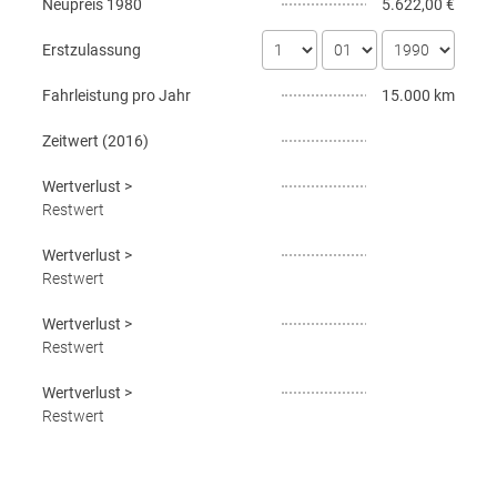
Neupreis
1980
5.622,00 €
Erstzulassung
Fahrleistung pro Jahr
15.000 km
Zeitwert (
2016
)
Wertverlust
>
Restwert
Wertverlust
>
Restwert
Wertverlust
>
Restwert
Wertverlust
>
Restwert