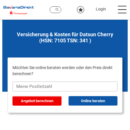
Zum
Hauptinhalt
Login
Versicherung & Kosten für Datsun Cherry
(HSN: 7105 TSN: 341 )
Möchten Sie online beraten werden oder den Preis direkt
berechnen?
Angebot berechnen
Online beraten