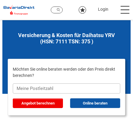
Zum
Hauptinhalt
Login
Versicherung & Kosten für Daihatsu YRV
(HSN: 7111 TSN: 375 )
Möchten Sie online beraten werden oder den Preis direkt
berechnen?
Angebot berechnen
Online beraten