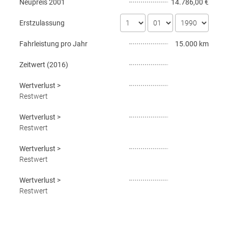
Neupreis
2001
14.786,00 €
Erstzulassung
Fahrleistung pro Jahr
15.000 km
Zeitwert (
2016
)
Wertverlust
>
Restwert
Wertverlust
>
Restwert
Wertverlust
>
Restwert
Wertverlust
>
Restwert