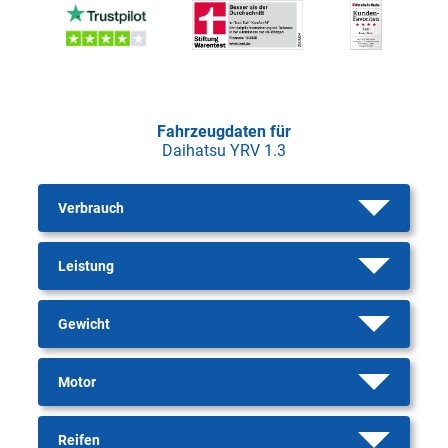
Fahrzeugdaten für
Daihatsu YRV 1.3
Verbrauch
Leistung
Gewicht
Motor
Reifen