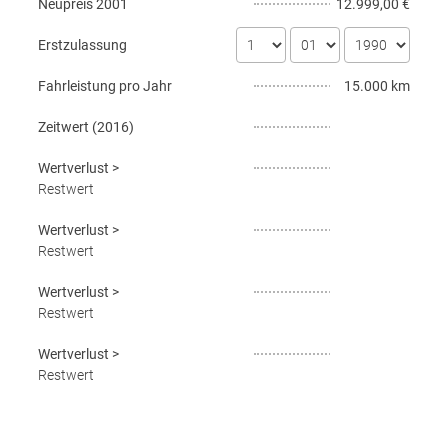
Neupreis
2001
12.999,00 €
Erstzulassung
Fahrleistung pro Jahr
15.000 km
Zeitwert (
2016
)
Wertverlust
>
Restwert
Wertverlust
>
Restwert
Wertverlust
>
Restwert
Wertverlust
>
Restwert