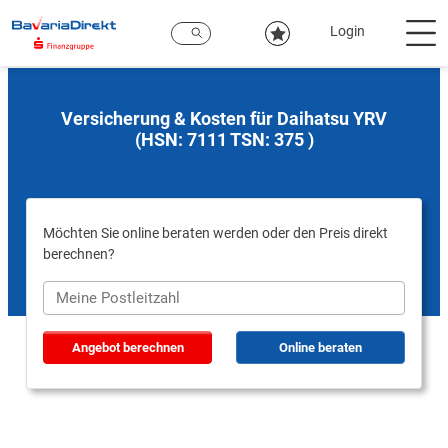
Zum
Hauptinhalt
Login
Versicherung & Kosten für Daihatsu YRV
(HSN: 7111 TSN: 375 )
Möchten Sie online beraten werden oder den Preis direkt
berechnen?
Angebot berechnen
Online beraten