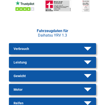
Fahrzeugdaten für
Daihatsu YRV 1.3
Verbrauch
Leistung
Gewicht
Motor
Reifen