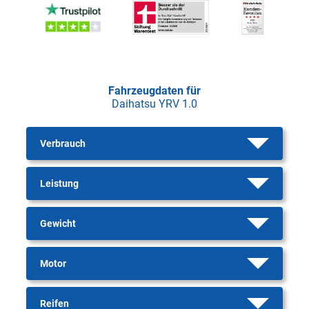
Fahrzeugdaten für
Daihatsu YRV 1.0
Verbrauch
Leistung
Gewicht
Motor
Reifen