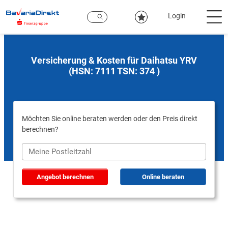
Zum
Hauptinhalt
Login
Versicherung & Kosten für Daihatsu YRV
(HSN: 7111 TSN: 374 )
Möchten Sie online beraten werden oder den Preis direkt
berechnen?
Angebot berechnen
Online beraten