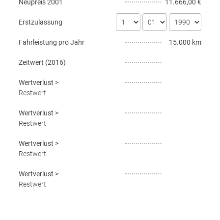
Neupreis
2001
11.666,00 €
Erstzulassung
Fahrleistung pro Jahr
15.000 km
Zeitwert (
2016
)
Wertverlust
>
Restwert
Wertverlust
>
Restwert
Wertverlust
>
Restwert
Wertverlust
>
Restwert