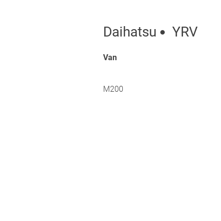
Daihatsu
YRV
Van
M200