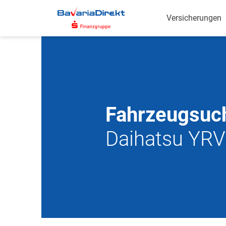
Zum
Hauptinhalt
Versicherungen
Fahrzeugsuc
Daihatsu YRV