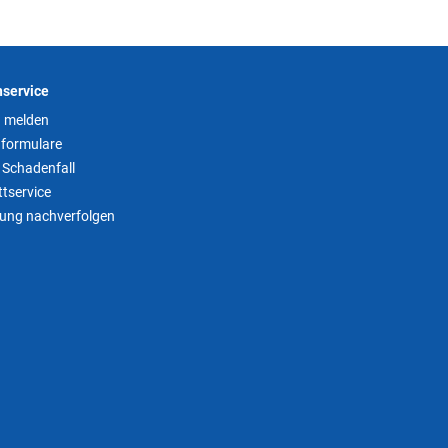
service
 melden
formulare
 Schadenfall
tservice
tung nachverfolgen