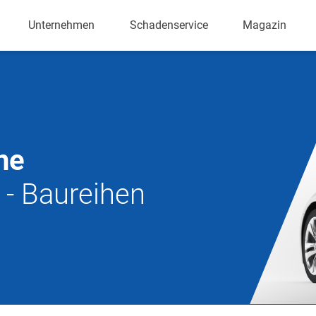
Unternehmen
Schadenservice
Magazin
he
 - Baureihen