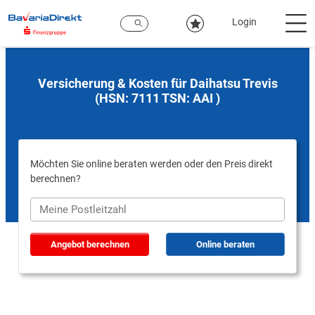
Zum
Hauptinhalt
Login
Versicherung & Kosten für Daihatsu Trevis
(HSN: 7111 TSN: AAI )
Möchten Sie online beraten werden oder den Preis direkt
berechnen?
Angebot berechnen
Online beraten