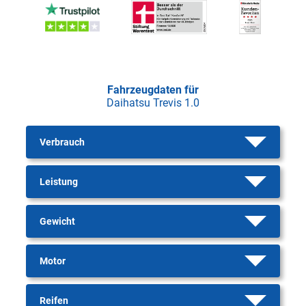
Fahrzeugdaten für
Daihatsu Trevis 1.0
Verbrauch
Leistung
Gewicht
Motor
Reifen