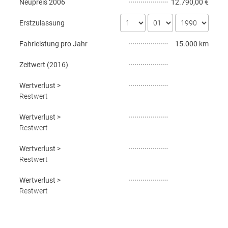
Neupreis
2006
12.790,00 €
Erstzulassung
Fahrleistung pro Jahr
15.000 km
Zeitwert (
2016
)
Wertverlust
>
Restwert
Wertverlust
>
Restwert
Wertverlust
>
Restwert
Wertverlust
>
Restwert