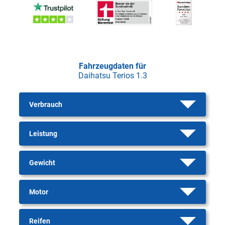
Fahrzeugdaten für
Daihatsu Terios 1.3
Verbrauch
Leistung
Gewicht
Motor
Reifen