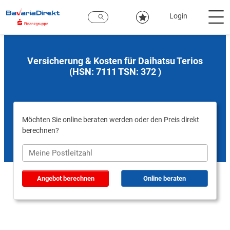
Zum
Hauptinhalt
Login
Versicherung & Kosten für Daihatsu Terios
(HSN: 7111 TSN: 372 )
Möchten Sie online beraten werden oder den Preis direkt
berechnen?
Angebot berechnen
Online beraten