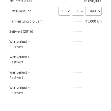
Neupreis
2000
15.090,00 €
Erstzulassung
Fahrleistung pro Jahr
15.000 km
Zeitwert (
2016
)
Wertverlust
>
Restwert
Wertverlust
>
Restwert
Wertverlust
>
Restwert
Wertverlust
>
Restwert