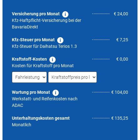
Versicherung pro Monat
€ 24,00
Kfz-Haftpflicht-Versicherung bei der
BavariaDirekt
Kfz-Steuer pro Monat
€ 7,25
Kfz-Steuer für
Daihatsu Terios 1.3
Kraftstoff-Kosten
€ 0,00
Kosten für Kraftstoff pro Monat
Wartung pro Monat
€ 104,00
Werkstatt- und Reifenkosten nach
ADAC
7,7
Unterhaltungskosten gesamt
€ 135,25
Monatlich