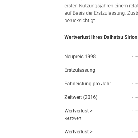
ersten Nutzungsjahren einem rela
auf Basis der Erstzulassung. Zust
berücksichtigt.
Wertverlust Ihres Daihatsu Sirio
Neupreis
1998
Erstzulassung
Fahrleistung pro Jahr
Zeitwert (
2016
)
Wertverlust
>
Restwert
Wertverlust
>