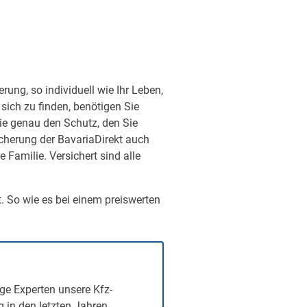
ung, so individuell wie Ihr Leben,
sich zu finden, benötigen Sie
ie genau den Schutz, den Sie
sicherung der BavariaDirekt auch
Familie. Versichert sind alle
t. So wie es bei einem preiswerten
ge Experten unsere Kfz-
g in den letzten Jahren