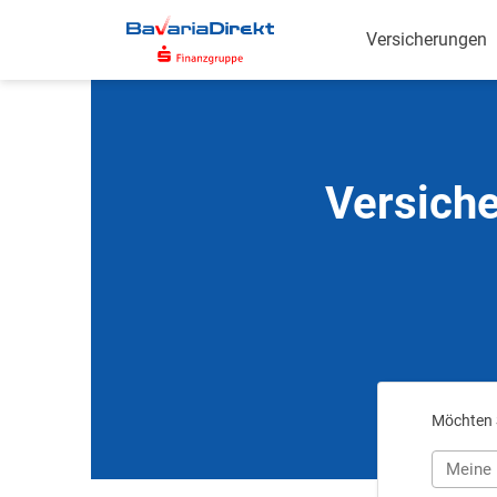
Zum
Hauptinhalt
Versicherungen
Versiche
Möchten S