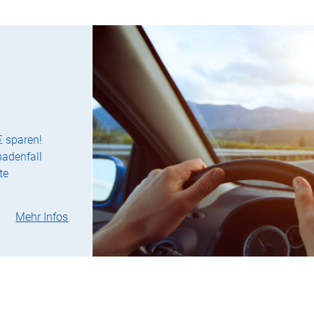
€ sparen!
hadenfall
te
Mehr Infos