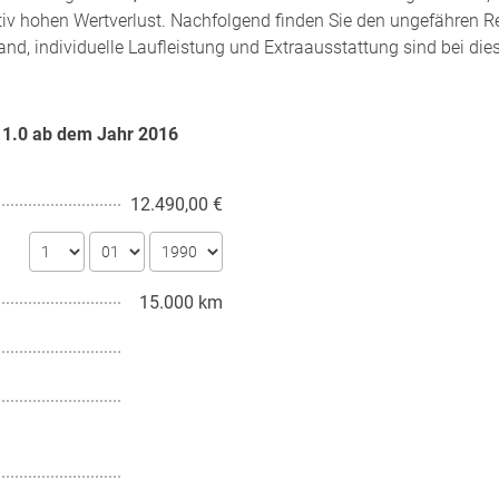
tiv hohen Wertverlust. Nachfolgend finden Sie den ungefähren R
and, individuelle Laufleistung und Extraausstattung sind bei di
n 1.0 ab dem Jahr
2016
12.490,00 €
15.000 km