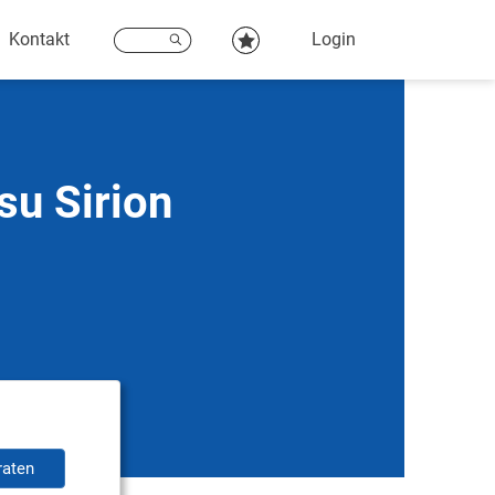
Kontakt
Login
su Sirion
raten