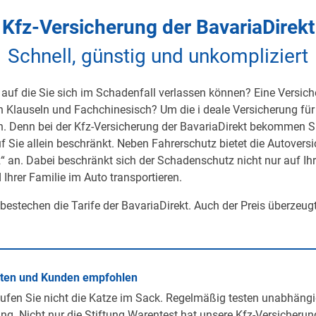
Kfz-Versicherung der BavariaDirekt
Schnell, günstig und unkompliziert
auf die Sie sich im Schadenfall verlassen können? Eine Versicher
on Klauseln und Fachchinesisch? Um die i deale Versicherung für 
h. Denn bei der Kfz-Versicherung der BavariaDirekt bekommen S
uf Sie allein beschränkt. Neben Fahrerschutz bietet die Autover
 an. Dabei beschränkt sich der Schadenschutz nicht nur auf Ihre 
 Ihrer Familie im Auto transportieren.
 bestechen die Tarife der BavariaDirekt. Auch der Preis überzeug
rten und Kunden empfohlen
ufen Sie nicht die Katze im Sack. Regelmäßig testen unabhängi
ng. Nicht nur die Stiftung Warentest hat unsere Kfz-Versicherun