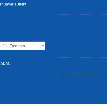
er BavariaDirekt
h ADAC