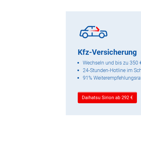
Kfz-Versicherung
Wechseln und bis zu 350 
24-Stunden-Hotline im Sc
91% Weiterempfehlungsra
Daihatsu Sirion ab 292 €