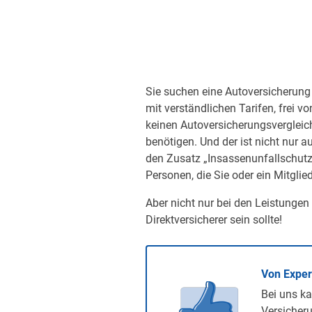
Sie suchen eine Autoversicherung 
mit verständlichen Tarifen, frei v
keinen Autoversicherungsvergleic
benötigen. Und der ist nicht nur a
den Zusatz „Insassenunfallschutz“
Personen, die Sie oder ein Mitglied
Aber nicht nur bei den Leistungen
Direktversicherer sein sollte!
Von Expe
Bei uns ka
Versicheru