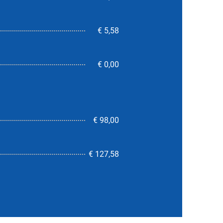
€ 5,58
€ 0,00
€ 98,00
5,5
€ 127,58