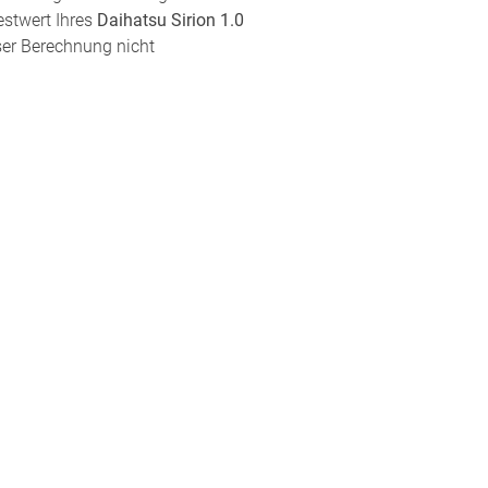
estwert Ihres
Daihatsu Sirion 1.0
eser Berechnung nicht