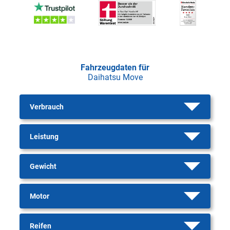
Fahrzeugdaten für
Daihatsu Move
Verbrauch
Leistung
Gewicht
Motor
Reifen