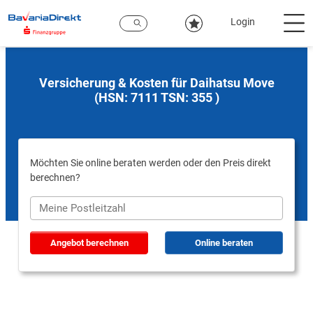
Zum
Hauptinhalt
Login
Versicherung & Kosten für Daihatsu Move
(HSN: 7111 TSN: 355 )
Möchten Sie online beraten werden oder den Preis direkt
berechnen?
Angebot berechnen
Online beraten