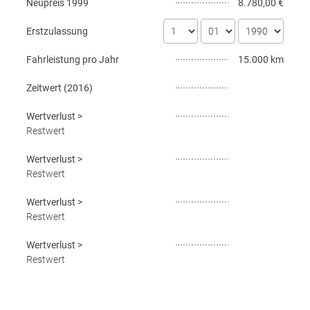
Neupreis
1999
8.780,00 €
Erstzulassung
Fahrleistung pro Jahr
15.000 km
Zeitwert (
2016
)
Wertverlust
>
Restwert
Wertverlust
>
Restwert
Wertverlust
>
Restwert
Wertverlust
>
Restwert