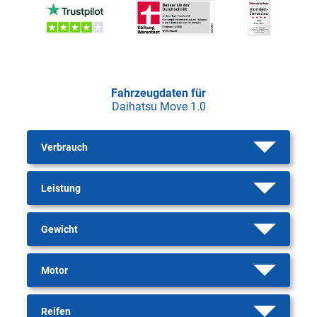
Fahrzeugdaten für
Daihatsu Move 1.0
Verbrauch
Leistung
Gewicht
Motor
Reifen