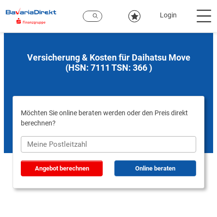
Zum
Hauptinhalt
Login
Versicherung & Kosten für Daihatsu Move
(HSN: 7111 TSN: 366 )
Möchten Sie online beraten werden oder den Preis direkt
berechnen?
Angebot berechnen
Online beraten